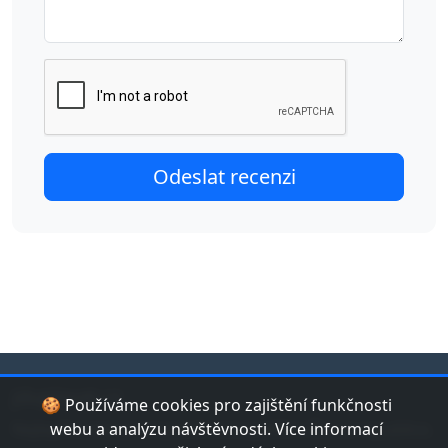
jduplavat.cz
🍪 Používáme cookies pro zajištění funkčnosti
Nejlepší databáze bazénů a koupališť v České republice.
webu a analýzu návštěvnosti. Více informací