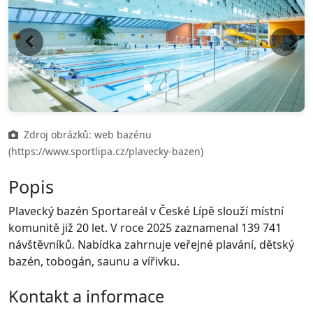
Previous
Next
Zdroj obrázků: web bazénu
(https://www.sportlipa.cz/plavecky-bazen)
Popis
Plavecký bazén Sportareál v České Lípě slouží místní
komunitě již 20 let. V roce 2025 zaznamenal 139 741
návštěvníků. Nabídka zahrnuje veřejné plavání, dětský
bazén, tobogán, saunu a vířivku.
Kontakt a informace