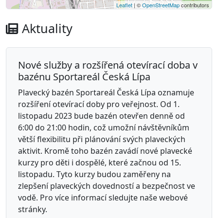
Leaflet
| ©
OpenStreetMap
contributors
Aktuality
Nové služby a rozšířená otevírací doba v
bazénu Sportareál Česká Lípa
Plavecký bazén Sportareál Česká Lípa oznamuje
rozšíření otevírací doby pro veřejnost. Od 1.
listopadu 2023 bude bazén otevřen denně od
6:00 do 21:00 hodin, což umožní návštěvníkům
větší flexibilitu při plánování svých plaveckých
aktivit. Kromě toho bazén zavádí nové plavecké
kurzy pro děti i dospělé, které začnou od 15.
listopadu. Tyto kurzy budou zaměřeny na
zlepšení plaveckých dovedností a bezpečnost ve
vodě. Pro více informací sledujte naše webové
stránky.