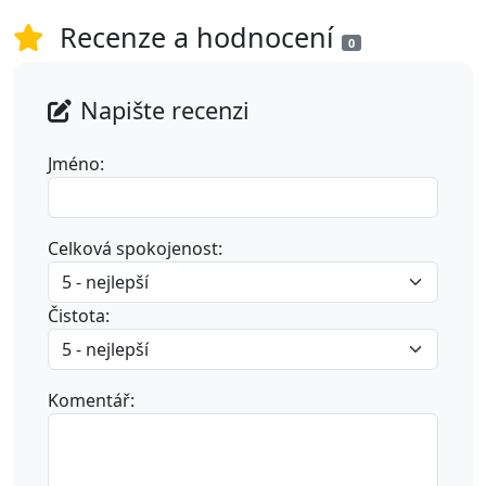
Recenze a hodnocení
0
Napište recenzi
Jméno:
Celková spokojenost:
Čistota:
Komentář: