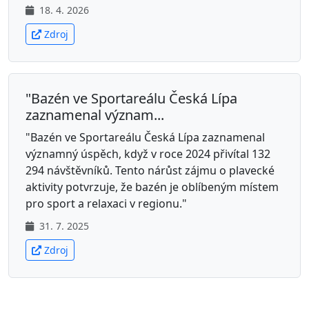
18. 4. 2026
Zdroj
"Bazén ve Sportareálu Česká Lípa
zaznamenal význam...
"Bazén ve Sportareálu Česká Lípa zaznamenal
významný úspěch, když v roce 2024 přivítal 132
294 návštěvníků. Tento nárůst zájmu o plavecké
aktivity potvrzuje, že bazén je oblíbeným místem
pro sport a relaxaci v regionu."
31. 7. 2025
Zdroj