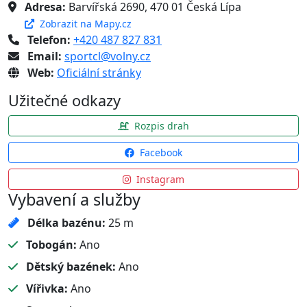
Adresa:
Barvířská 2690, 470 01 Česká Lípa
Zobrazit na Mapy.cz
Telefon:
+420 487 827 831
Email:
sportcl@volny.cz
Web:
Oficiální stránky
Užitečné odkazy
Rozpis drah
Facebook
Instagram
Vybavení a služby
Délka bazénu:
25 m
Tobogán:
Ano
Dětský bazének:
Ano
Vířivka:
Ano