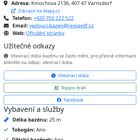
Adresa:
Kmochova 2136, 407 47 Varnsdorf
Zobrazit na Mapy.cz
Telefon:
+420 702 222 522
Email:
vedouci.bazen@regiavdf.cz
Web:
Oficiální stránky
Užitečné odkazy
Otevírací doba bazénu se často mění, pro přesné informace
klikněte na odkaz: otevírací doba.
Otevírací doba
Rozpis drah
Facebook
Vybavení a služby
Délka bazénu:
25 m
Tobogán:
Ano
Dětský bazének:
Ano