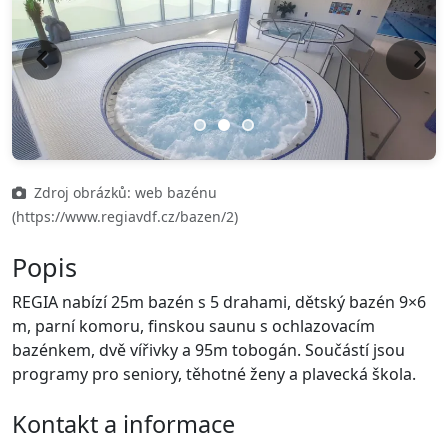
Previous
Next
Zdroj obrázků: web bazénu
(https://www.regiavdf.cz/bazen/2)
Popis
REGIA nabízí 25m bazén s 5 drahami, dětský bazén 9×6
m, parní komoru, finskou saunu s ochlazovacím
bazénkem, dvě vířivky a 95m tobogán. Součástí jsou
programy pro seniory, těhotné ženy a plavecká škola.
Kontakt a informace