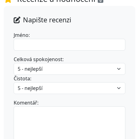
0
Napište recenzi
Jméno:
Celková spokojenost:
Čistota:
Komentář: