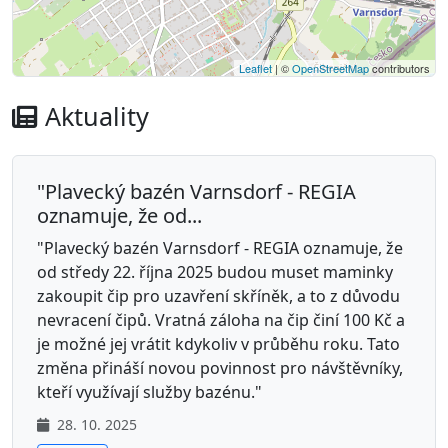
Leaflet
| ©
OpenStreetMap
contributors
Aktuality
"Plavecký bazén Varnsdorf - REGIA
oznamuje, že od...
"Plavecký bazén Varnsdorf - REGIA oznamuje, že
od středy 22. října 2025 budou muset maminky
zakoupit čip pro uzavření skříněk, a to z důvodu
nevracení čipů. Vratná záloha na čip činí 100 Kč a
je možné jej vrátit kdykoliv v průběhu roku. Tato
změna přináší novou povinnost pro návštěvníky,
kteří využívají služby bazénu."
28. 10. 2025