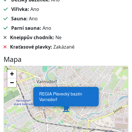
Vířivka:
Ano
Sauna:
Ano
Parní sauna:
Ano
Kneippův chodník:
Ne
Kraťasové plavky:
Zakázané
Mapa
+
−
REGIA Plavecký bazén
Varnsdorf