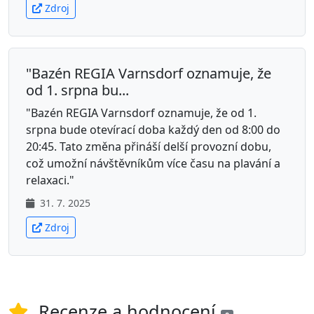
Zdroj
"Bazén REGIA Varnsdorf oznamuje, že
od 1. srpna bu...
"Bazén REGIA Varnsdorf oznamuje, že od 1.
srpna bude otevírací doba každý den od 8:00 do
20:45. Tato změna přináší delší provozní dobu,
což umožní návštěvníkům více času na plavání a
relaxaci."
31. 7. 2025
Zdroj
Recenze a hodnocení