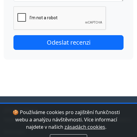
jduplavat.cz
🍪 Používáme cookies pro zajištění funkčnosti
Nejlepší databáze bazénů a koupališť v České republice.
webu a analýzu návštěvnosti. Více informací
najdete v našich
zásadách cookies
.
Kontakt