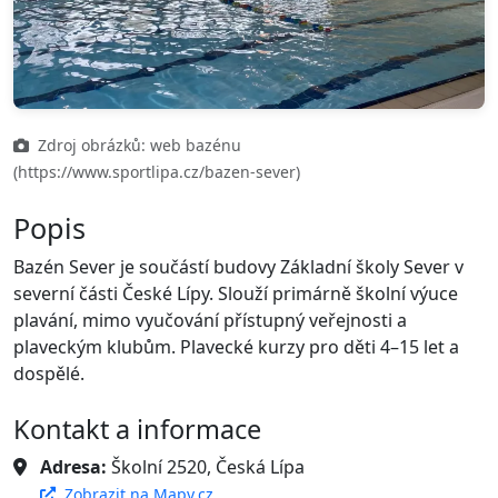
Zdroj obrázků: web bazénu
(https://www.sportlipa.cz/bazen-sever)
Popis
Bazén Sever je součástí budovy Základní školy Sever v
severní části České Lípy. Slouží primárně školní výuce
plavání, mimo vyučování přístupný veřejnosti a
plaveckým klubům. Plavecké kurzy pro děti 4–15 let a
dospělé.
Kontakt a informace
Adresa:
Školní 2520, Česká Lípa
Zobrazit na Mapy.cz