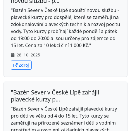
novou službu - p...
"Bazén Sever v České Lípě spouští novou službu -
plavecké kurzy pro dospělé, které se zaměřují na
zdokonalování plaveckých technik a rozvoj pocitu
vody. Tyto kurzy probíhají každé pondělí a pátek
od 19:00 do 20:00 a jsou určeny pro zájemce od
15 let. Cena za 10 lekcí činí 1 000 Kč."
28. 10. 2025
Zdroj
"Bazén Sever v České Lípě zahájil
plavecké kurzy p...
"Bazén Sever v České Lípě zahájil plavecké kurzy
pro děti ve věku od 4 do 15 let. Tyto kurzy se
zaměřují na přirozené seznámení dětí s vodním
prostředím a osvojení základních plaveckých