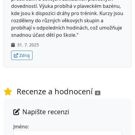
dovedností. Výuka probíhá v plaveckém bazénu,
kde jsou k dispozici dráhy pro trénink. Kurzy jsou
rozděleny do různých věkových skupin a
probíhají v odpoledních hodinách, což umožňuje
snadnou účast dětí po škole."
31. 7. 2025
Zdroj
Recenze a hodnocení
0
Napište recenzi
Jméno: