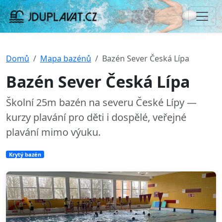
Domů
Mapa bazénů
Bazén Sever Česká Lípa
Bazén Sever Česká Lípa
Školní 25m bazén na severu České Lípy —
kurzy plavání pro děti i dospělé, veřejné
plavání mimo výuku.
Krytý bazén