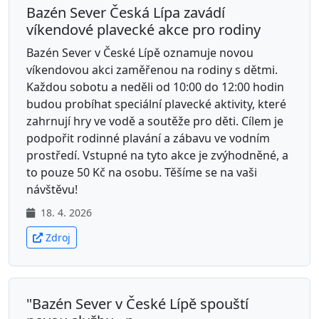
Bazén Sever Česká Lípa zavádí
víkendové plavecké akce pro rodiny
Bazén Sever v České Lípě oznamuje novou
víkendovou akci zaměřenou na rodiny s dětmi.
Každou sobotu a neděli od 10:00 do 12:00 hodin
budou probíhat speciální plavecké aktivity, které
zahrnují hry ve vodě a soutěže pro děti. Cílem je
podpořit rodinné plavání a zábavu ve vodním
prostředí. Vstupné na tyto akce je zvýhodněné, a
to pouze 50 Kč na osobu. Těšíme se na vaši
návštěvu!
18. 4. 2026
Zdroj
"Bazén Sever v České Lípě spouští