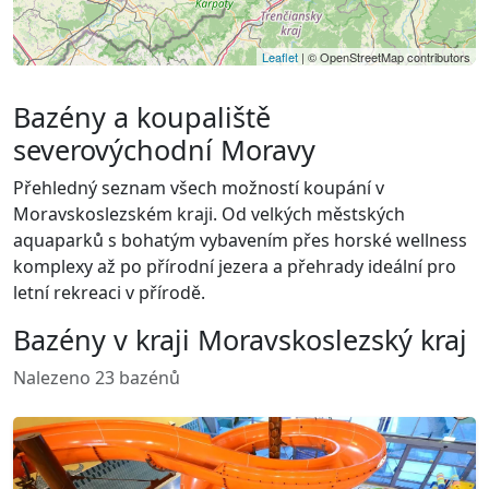
Leaflet
| © OpenStreetMap contributors
Bazény a koupaliště
severovýchodní Moravy
Přehledný seznam všech možností koupání v
Moravskoslezském kraji. Od velkých městských
aquaparků s bohatým vybavením přes horské wellness
komplexy až po přírodní jezera a přehrady ideální pro
letní rekreaci v přírodě.
Bazény v kraji Moravskoslezský kraj
Nalezeno 23 bazénů