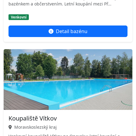
bazénkem a občerstvením. Letní koupání mezi Př...
Venkovní
Detail bazénu
Koupaliště Vítkov
Moravskoslezský kraj