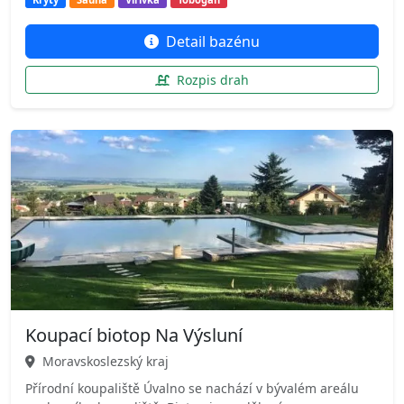
Detail bazénu
Rozpis drah
Koupací biotop Na Výsluní
Moravskoslezský kraj
Přírodní koupaliště Úvalno se nachází v bývalém areálu