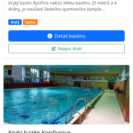
Krytý bazén Bystřice nabízí délku bazénu 25 metrů a 4
dráhy, je součástí školního sportovního komple...
Krytý
Sauna
Detail bazénu
Rozpis drah
Krytý bazén Kopřivnice