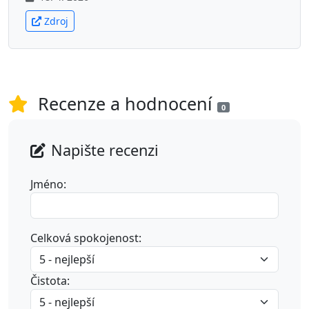
Zdroj
Recenze a hodnocení
0
Napište recenzi
Jméno:
Celková spokojenost:
Čistota: