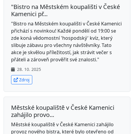
"Bistro na Městském koupališti v České
Kamenici př...
"Bistro na Městském koupališti v České Kamenici
přichází s novinkou! Každé pondělí od 19:00 se
zde koná vědomostní 'hospodský' kvíz, který
slibuje zábavu pro všechny návštěvníky. Tato
akce je skvělou příležitostí, jak strávit večer s
přáteli a zároveň prověřit své znalosti."
28. 10. 2025
Zdroj
Městské koupaliště v České Kamenici
zahájilo provo...
Městské koupaliště v České Kamenici zahájilo
provoz nového bistra, které bylo otevřeno od