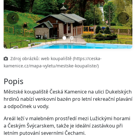
Previous
Next
Zdroj obrázků: web koupaliště (https://ceska-
kamenice.cz/mapa-vyletu/mestske-koupaliste/)
Popis
Městské koupaliště Česká Kamenice na ulici Dukelských
hrdinů nabízí venkovní bazén pro letní rekreační plavání
a odpočinek u vody.
Areál leží v malebném prostředí mezi Lužickými horami
a Českým Švýcarskem, takže je ideální zastávkou při
letním putování severními Čechami.