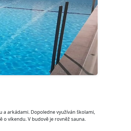
ou a arkádami. Dopoledne využíván školami,
 o víkendu. V budově je rovněž sauna.