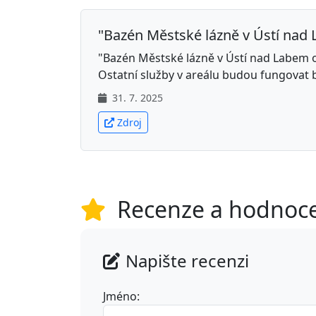
"Bazén Městské lázně v Ústí nad
"Bazén Městské lázně v Ústí nad Labem o
Ostatní služby v areálu budou fungovat 
31. 7. 2025
Zdroj
Recenze a hodnoc
Napište recenzi
Jméno: