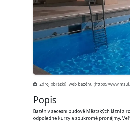
Zdroj obrázků: web bazénu (https://www.msul.
Popis
Bazén v secesní budově Městských lázní z r
odpoledne kurzy a soukromé pronájmy. Veře