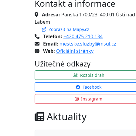
Kontakt a informace
Adresa:
Panská 1700/23, 400 01 Ústí nad
Labem
Zobrazit na Mapy.cz
Telefon:
+420 475 210 134
Email:
mestske.sluzby@msul.cz
Web:
Oficiální stránky
Užitečné odkazy
Rozpis drah
Facebook
Instagram
Aktuality