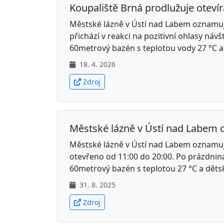
Koupaliště Brná prodlužuje oteví
Městské lázně v Ústí nad Labem oznamují
přichází v reakci na pozitivní ohlasy náv
60metrový bazén s teplotou vody 27 °C a 
18. 4. 2026
Zdroj
Městské lázně v Ústí nad Labem 
Městské lázně v Ústí nad Labem oznamuj
otevřeno od 11:00 do 20:00. Po prázdninác
60metrový bazén s teplotou 27 °C a děts
31. 8. 2025
Zdroj