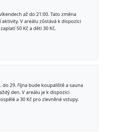
 víkendech až do 21:00. Tato změna
aktivity. V areálu zůstává k dispozici
platí 50 Kč a děti 30 Kč.
do 29. října bude koupaliště a sauna
ždý den. V areálu je k dispozici
ospělé a 30 Kč pro zlevněné vstupy.