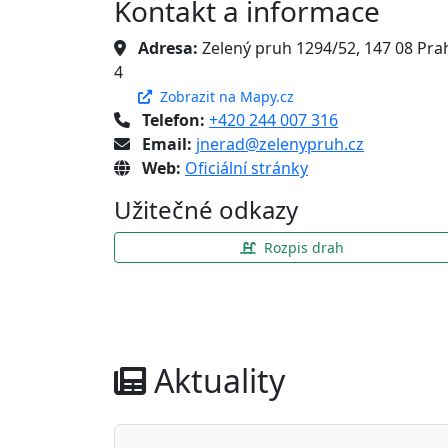
Kontakt a informace
Adresa:
Zelený pruh 1294/52, 147 08 Pra
4
Zobrazit na Mapy.cz
Telefon:
+420 244 007 316
Email:
jnerad@zelenypruh.cz
Web:
Oficiální stránky
Užitečné odkazy
Rozpis drah
Aktuality