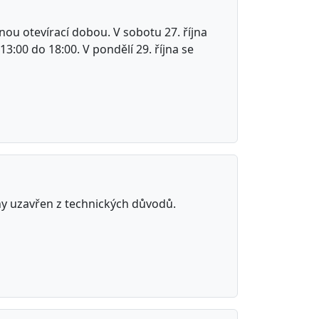
nou otevírací dobou. V sobotu 27. října
3:00 do 18:00. V pondělí 29. října se
ny uzavřen z technických důvodů.