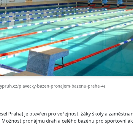
nypruh.cz/plavecky-bazen-pronajem-bazenu-praha-4)
el Praha) je otevřen pro veřejnost, žáky školy a zaměstna
y. Možnost pronájmu drah a celého bazénu pro sportovní ak