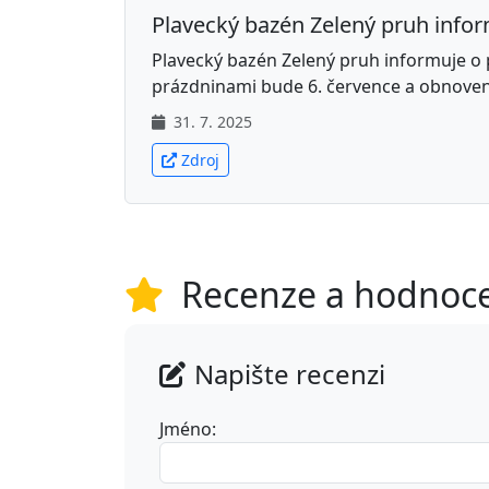
Plavecký bazén Zelený pruh inform
Plavecký bazén Zelený pruh informuje o
prázdninami bude 6. července a obnoven
31. 7. 2025
Zdroj
Recenze a hodnoc
Napište recenzi
Jméno: