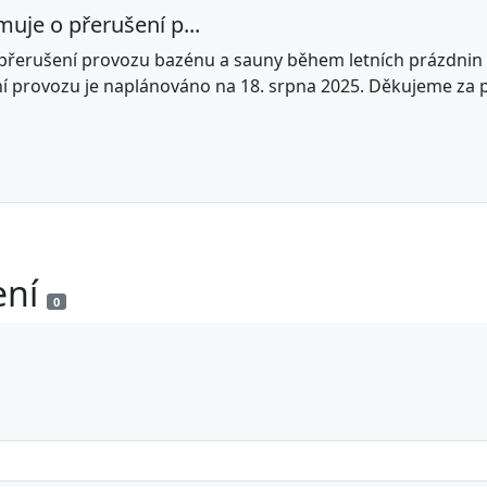
uje o přerušení p...
 přerušení provozu bazénu a sauny během letních prázdnin
í provozu je naplánováno na 18. srpna 2025. Děkujeme za 
ení
0