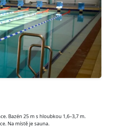
nce. Bazén 25 m s hloubkou 1,6–3,7 m.
ce. Na místě je sauna.