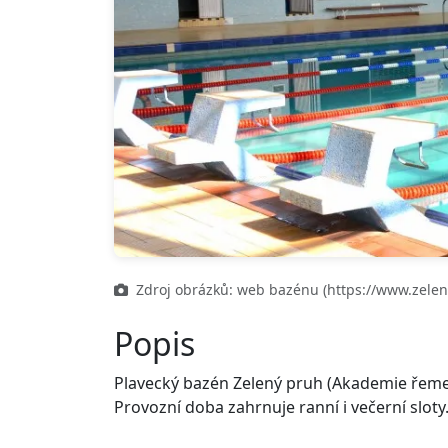
Zdroj obrázků: web bazénu (https://www.zele
Popis
Plavecký bazén Zelený pruh (Akademie řemes
Provozní doba zahrnuje ranní i večerní slot