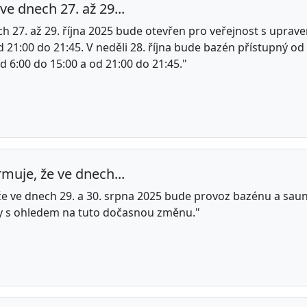
e dnech 27. až 29...
 27. až 29. října 2025 bude otevřen pro veřejnost s uprave
21:00 do 21:45. V neděli 28. října bude bazén přístupný od 1
d 6:00 do 15:00 a od 21:00 do 21:45."
muje, že ve dnech...
že ve dnech 29. a 30. srpna 2025 bude provoz bazénu a sau
vy s ohledem na tuto dočasnou změnu."