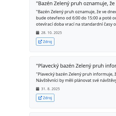
"Bazén Zelený pruh oznamuje, že v
"Bazén Zelený pruh oznamuje, že ve dnech
bude otevřeno od 6:00 do 15:00 a poté od 
otevírací doba vrací na standardní časy o
28. 10. 2025
Zdroj
"Plavecký bazén Zelený pruh infor
"Plavecký bazén Zelený pruh informuje, 
Návštěvníci by měli plánovat své návště
31. 8. 2025
Zdroj