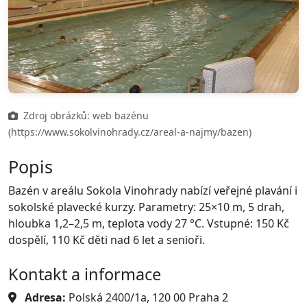
Zdroj obrázků: web bazénu
(https://www.sokolvinohrady.cz/areal-a-najmy/bazen)
Popis
Bazén v areálu Sokola Vinohrady nabízí veřejné plavání i
sokolské plavecké kurzy. Parametry: 25×10 m, 5 drah,
hloubka 1,2–2,5 m, teplota vody 27 °C. Vstupné: 150 Kč
dospělí, 110 Kč děti nad 6 let a senioři.
Kontakt a informace
Adresa:
Polská 2400/1a, 120 00 Praha 2