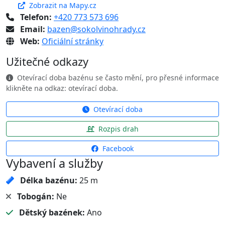
Zobrazit na Mapy.cz
Telefon:
+420 773 573 696
Email:
bazen@sokolvinohrady.cz
Web:
Oficiální stránky
Užitečné odkazy
Otevírací doba bazénu se často mění, pro přesné informace
klikněte na odkaz: otevírací doba.
Otevírací doba
Rozpis drah
Facebook
Vybavení a služby
Délka bazénu:
25 m
Tobogán:
Ne
Dětský bazének:
Ano