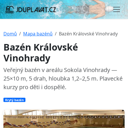
Domů
Mapa bazénů
Bazén Královské Vinohrady
Bazén Královské
Vinohrady
Veřejný bazén v areálu Sokola Vinohrady —
25×10 m, 5 drah, hloubka 1,2–2,5 m. Plavecké
kurzy pro děti i dospělé.
Krytý bazén