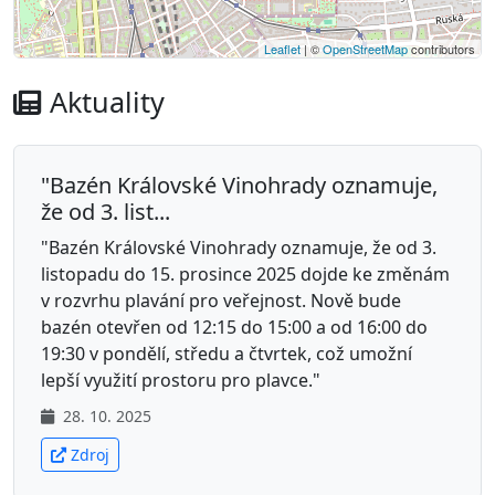
Leaflet
| ©
OpenStreetMap
contributors
Aktuality
"Bazén Královské Vinohrady oznamuje,
že od 3. list...
"Bazén Královské Vinohrady oznamuje, že od 3.
listopadu do 15. prosince 2025 dojde ke změnám
v rozvrhu plavání pro veřejnost. Nově bude
bazén otevřen od 12:15 do 15:00 a od 16:00 do
19:30 v pondělí, středu a čtvrtek, což umožní
lepší využití prostoru pro plavce."
28. 10. 2025
Zdroj