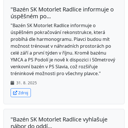
"Bazén SK Motorlet Radlice informuje o
úspěšném po...
"Bazén SK Motorlet Radlice informuje o
úspěšném pokračování rekonstrukce, která
probíhá dle harmonogramu. Plavci budou mít
možnost trénovat v náhradních prostorách po
celé září a první týden v říjnu. Kromě bazénu
YMCA a PS Podolí je nově k dispozici i 50metrový
venkovní bazén v PS Slavia, což rozšiřuje
tréninkové možnosti pro všechny plavce."
31. 8. 2025
Zdroj
"Bazén SK Motorlet Radlice vyhlašuje
nábor do oddí...