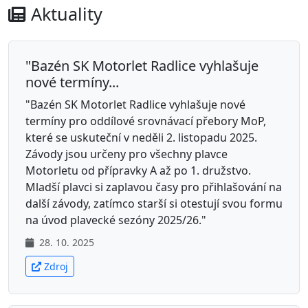
Aktuality
"Bazén SK Motorlet Radlice vyhlašuje
nové termíny...
"Bazén SK Motorlet Radlice vyhlašuje nové
termíny pro oddílové srovnávací přebory MoP,
které se uskuteční v neděli 2. listopadu 2025.
Závody jsou určeny pro všechny plavce
Motorletu od přípravky A až po 1. družstvo.
Mladší plavci si zaplavou časy pro přihlašování na
další závody, zatímco starší si otestují svou formu
na úvod plavecké sezóny 2025/26."
28. 10. 2025
Zdroj