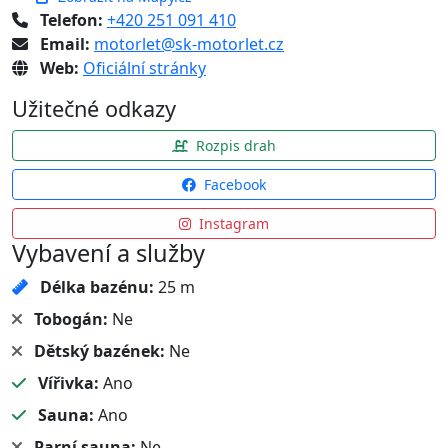
Telefon:
+420 251 091 410
Email:
motorlet@sk-motorlet.cz
Web:
Oficiální stránky
Užitečné odkazy
Rozpis drah
Facebook
Instagram
Vybavení a služby
Délka bazénu:
25 m
Tobogán:
Ne
Dětský bazének:
Ne
Vířivka:
Ano
Sauna:
Ano
Parní sauna:
Ne