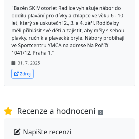
"Bazén SK Motorlet Radlice vyhlašuje nábor do
oddílu plavání pro dívky a chlapce ve věku 6 - 10
let, který se uskuteční 2., 3. a 4. září. Rodiče by
měli přihlásit své děti a zajistit, aby měly s sebou
plavky, ručník a plavecké brýle. Nábory probíhají
ve Sportcentru YMCA na adrese Na Poříčí
1041/12, Praha 1."
31. 7. 2025
Zdroj
Recenze a hodnocení
0
Napište recenzi