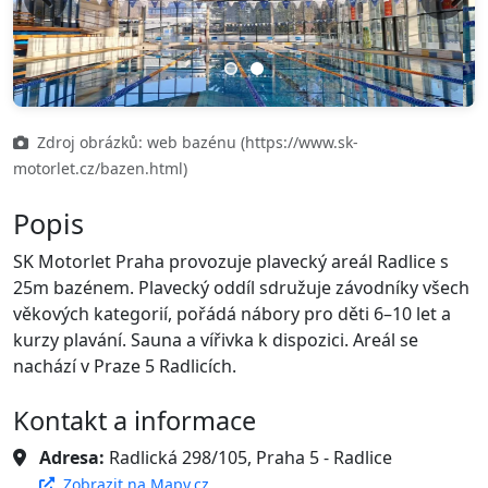
Previous
Next
Zdroj obrázků: web bazénu (https://www.sk-
motorlet.cz/bazen.html)
Popis
SK Motorlet Praha provozuje plavecký areál Radlice s
25m bazénem. Plavecký oddíl sdružuje závodníky všech
věkových kategorií, pořádá nábory pro děti 6–10 let a
kurzy plavání. Sauna a vířivka k dispozici. Areál se
nachází v Praze 5 Radlicích.
Kontakt a informace
Adresa:
Radlická 298/105, Praha 5 - Radlice
Zobrazit na Mapy.cz