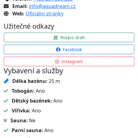
Email:
info@aquadream.cz
Web:
Oficiální stránky
Užitečné odkazy
Rozpis drah
Facebook
Instagram
Vybavení a služby
Délka bazénu:
25 m
Tobogán:
Ano
Dětský bazének:
Ano
Vířivka:
Ano
Sauna:
Ne
Parní sauna:
Ano