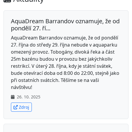
AquaDream Barrandov oznamuje, že od
pondělí 27. ří...
AquaDream Barrandov oznamuje, že od pondělí
27. října do středy 29. října nebude v aquaparku
omezený provoz. Tobogány, divoká řeka a část
25m bazénu budou v provozu bez jakýchkoliv
restrikcí. V úterý 28. října, kdy je státní svátek,
bude otevírací doba od 8:00 do 22:00, stejně jako
při ostatních svátcích. Těšíme se na vaši
návštěvu!
26. 10. 2025
Zdroj