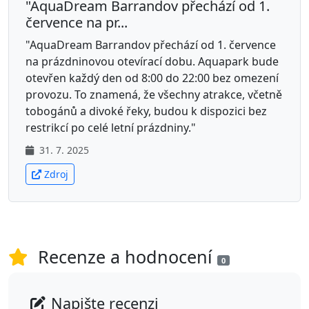
"AquaDream Barrandov přechází od 1.
července na pr...
"AquaDream Barrandov přechází od 1. července
na prázdninovou otevírací dobu. Aquapark bude
otevřen každý den od 8:00 do 22:00 bez omezení
provozu. To znamená, že všechny atrakce, včetně
tobogánů a divoké řeky, budou k dispozici bez
restrikcí po celé letní prázdniny."
31. 7. 2025
Zdroj
Recenze a hodnocení
0
Napište recenzi