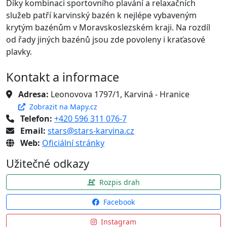
Díky kombinaci sportovního plavání a relaxačních
služeb patří karvinský bazén k nejlépe vybaveným
krytým bazénům v Moravskoslezském kraji. Na rozdíl
od řady jiných bazénů jsou zde povoleny i kraťasové
plavky.
Kontakt a informace
Adresa:
Leonovova 1797/1, Karviná - Hranice
Zobrazit na Mapy.cz
Telefon:
+420 596 311 076-7
Email:
stars@stars-karvina.cz
Web:
Oficiální stránky
Užitečné odkazy
Rozpis drah
Facebook
Instagram