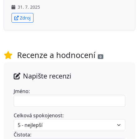
31. 7. 2025
Zdroj
Recenze a hodnocení
0
Napište recenzi
Jméno:
Celková spokojenost:
Čistota: