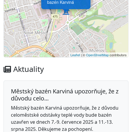
bazén Karviná
Leaflet
| ©
OpenStreetMap
contributors
Aktuality
Městský bazén Karviná upozorňuje, že z
důvodu celo...
Městský bazén Karviná upozorňuje, že z důvodu
celoměstské odstávky teplé vody bude bazén
uzavřen ve dnech 7.-9. července 2025 a 11.-13.
srpna 2025. Děkujeme za pochopení.