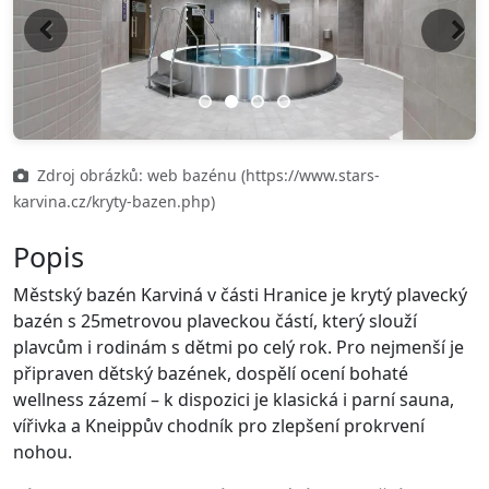
Previous
Next
Zdroj obrázků: web bazénu (https://www.stars-
karvina.cz/kryty-bazen.php)
Popis
Městský bazén Karviná v části Hranice je krytý plavecký
bazén s 25metrovou plaveckou částí, který slouží
plavcům i rodinám s dětmi po celý rok. Pro nejmenší je
připraven dětský bazének, dospělí ocení bohaté
wellness zázemí – k dispozici je klasická i parní sauna,
vířivka a Kneippův chodník pro zlepšení prokrvení
nohou.