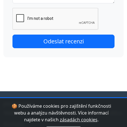
jduplavat.cz
🍪 Používáme cookies pro zajištění funkčnosti
Nejlepší databáze bazénů a koupališť v České republice.
webu a analýzu návštěvnosti. Více informací
najdete v našich
zásadách cookies
.
Kontakt