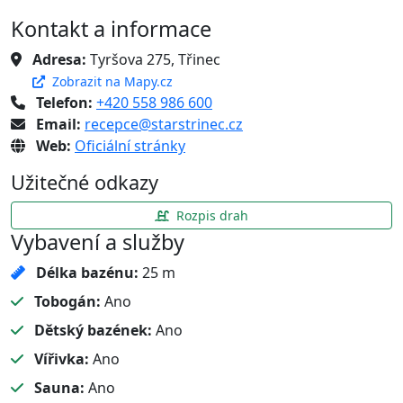
Kontakt a informace
Adresa:
Tyršova 275, Třinec
Zobrazit na Mapy.cz
Telefon:
+420 558 986 600
Email:
recepce@starstrinec.cz
Web:
Oficiální stránky
Užitečné odkazy
Rozpis drah
Vybavení a služby
Délka bazénu:
25 m
Tobogán:
Ano
Dětský bazének:
Ano
Vířivka:
Ano
Sauna:
Ano