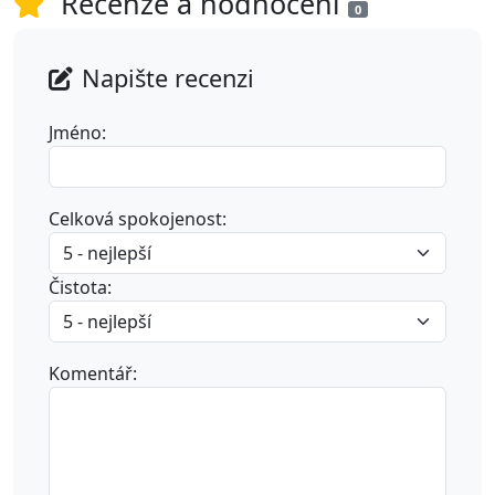
Recenze a hodnocení
0
Napište recenzi
Jméno:
Celková spokojenost:
Čistota:
Komentář: