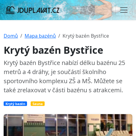
Domů
Mapa bazénů
Krytý bazén Bystřice
Krytý bazén Bystřice
Krytý bazén Bystřice nabízí délku bazénu 25
metrů a 4 dráhy, je součástí školního
sportovního komplexu ZŠ a MŠ. Můžete se
také zrelaxovat v části bazénu s atrakcemi.
Krytý bazén
Sauna