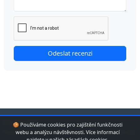
jduplavat.cz
🍪 Používáme cookies pro zajištění funkčnosti
Nejlepší databáze bazénů a koupališť v České republice.
webu a analýzu návštěvnosti. Více informací
najdete v našich
zásadách cookies
.