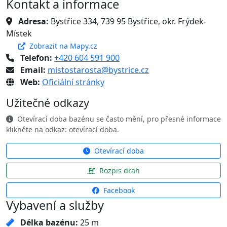
Kontakt a informace
Adresa:
Bystřice 334, 739 95 Bystřice, okr. Frýdek-
Místek
Zobrazit na Mapy.cz
Telefon:
+420 604 591 900
Email:
mistostarosta@bystrice.cz
Web:
Oficiální stránky
Užitečné odkazy
Otevírací doba bazénu se často mění, pro přesné informace
klikněte na odkaz: otevírací doba.
Otevírací doba
Rozpis drah
Facebook
Vybavení a služby
Délka bazénu:
25 m