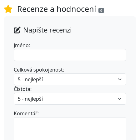
Recenze a hodnocení
0
Napište recenzi
Jméno:
Celková spokojenost:
Čistota:
Komentář: