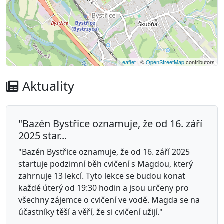
Leaflet
| ©
OpenStreetMap
contributors
Aktuality
"Bazén Bystřice oznamuje, že od 16. září
2025 star...
"Bazén Bystřice oznamuje, že od 16. září 2025
startuje podzimní běh cvičení s Magdou, který
zahrnuje 13 lekcí. Tyto lekce se budou konat
každé úterý od 19:30 hodin a jsou určeny pro
všechny zájemce o cvičení ve vodě. Magda se na
účastníky těší a věří, že si cvičení užijí."