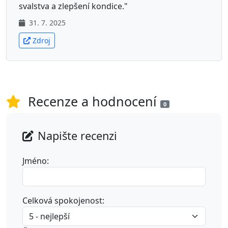
svalstva a zlepšení kondice."
31. 7. 2025
Zdroj
Recenze a hodnocení
0
Napište recenzi
Jméno:
Celková spokojenost: