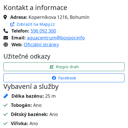
Kontakt a informace
Adresa:
Koperníkova 1216, Bohumín
Zobrazit na Mapy.cz
Telefon:
596 092 300
Email:
aquacentrum@bospor.info
Web:
Oficiální stránky
Užitečné odkazy
Rozpis drah
Facebook
Vybavení a služby
Délka bazénu:
25 m
Tobogán:
Ano
Dětský bazének:
Ano
Vířivka:
Ano