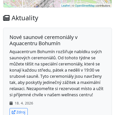
Leaflet
| ©
OpenStreetMap
contributors
Aktuality
Nové saunové ceremoniály v
Aquacentru Bohumín
Aquacentrum Bohumín rozšiřuje nabídku svých
saunových ceremoniálů. Od tohoto týdne se
můžete těšit na speciální ceremoniály, které se
konají každou středu, pátek a neděli v 19:00 ve
srubové sauně. Tyto ceremoniály jsou navrženy
tak, aby poskytly jedinečný zážitek a maximální
relaxaci. Nezapomeňte si rezervovat místo a užít
si příjemné chvíle v našem wellness centru!
18. 4. 2026
Zdroj