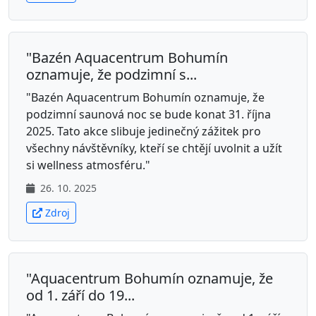
"Bazén Aquacentrum Bohumín
oznamuje, že podzimní s...
"Bazén Aquacentrum Bohumín oznamuje, že
podzimní saunová noc se bude konat 31. října
2025. Tato akce slibuje jedinečný zážitek pro
všechny návštěvníky, kteří se chtějí uvolnit a užít
si wellness atmosféru."
26. 10. 2025
Zdroj
"Aquacentrum Bohumín oznamuje, že
od 1. září do 19...