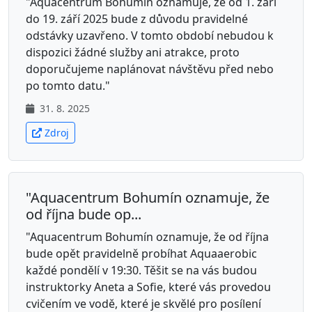
"Aquacentrum Bohumín oznamuje, že od 1. září
do 19. září 2025 bude z důvodu pravidelné
odstávky uzavřeno. V tomto období nebudou k
dispozici žádné služby ani atrakce, proto
doporučujeme naplánovat návštěvu před nebo
po tomto datu."
31. 8. 2025
Zdroj
"Aquacentrum Bohumín oznamuje, že
od října bude op...
"Aquacentrum Bohumín oznamuje, že od října
bude opět pravidelně probíhat Aquaaerobic
každé pondělí v 19:30. Těšit se na vás budou
instruktorky Aneta a Sofie, které vás provedou
cvičením ve vodě, které je skvělé pro posílení