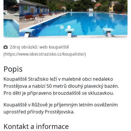
Previous
Next
Zdroj obrázků: web koupaliště
(https://www.obecstrazisko.cz/koupaliste/)
Popis
Koupaliště Stražisko leží v malebné obci nedaleko
Prostějova a nabízí 50 metrů dlouhý plavecký bazén.
Pro děti je připraveno brouzdaliště se skluzavkou.
Koupaliště v Růžově je příjemným letním osvěžením
uprostřed přírody Prostějovska.
Kontakt a informace