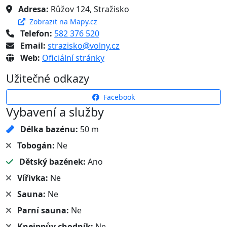
Adresa:
Růžov 124, Stražisko
Zobrazit na Mapy.cz
Telefon:
582 376 520
Email:
strazisko@volny.cz
Web:
Oficiální stránky
Užitečné odkazy
Facebook
Vybavení a služby
Délka bazénu:
50 m
Tobogán:
Ne
Dětský bazének:
Ano
Vířivka:
Ne
Sauna:
Ne
Parní sauna:
Ne
Kneippův chodník:
Ne