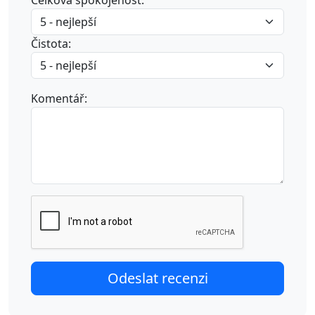
Celková spokojenost:
Čistota:
Komentář: