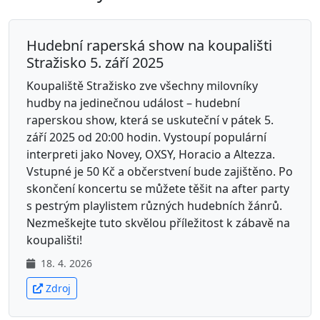
Hudební raperská show na koupališti
Stražisko 5. září 2025
Koupaliště Stražisko zve všechny milovníky
hudby na jedinečnou událost – hudební
raperskou show, která se uskuteční v pátek 5.
září 2025 od 20:00 hodin. Vystoupí populární
interpreti jako Novey, OXSY, Horacio a Altezza.
Vstupné je 50 Kč a občerstvení bude zajištěno. Po
skončení koncertu se můžete těšit na after party
s pestrým playlistem různých hudebních žánrů.
Nezmeškejte tuto skvělou příležitost k zábavě na
koupališti!
18. 4. 2026
Zdroj