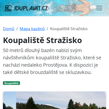
Domů
Mapa bazénů
Koupaliště Stražisko
Koupaliště Stražisko
50 metrů dlouhý bazén nabízí svým
návštěvníkům koupaliště Stražisko, které se
nachází nedaleko Prostějova. K dispozici je
také dětské brouzdaliště se skluzavkou.
Koupaliště