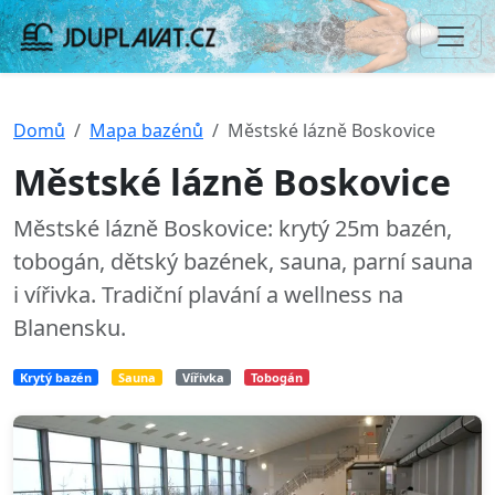
Domů
Mapa bazénů
Městské lázně Boskovice
Městské lázně Boskovice
Městské lázně Boskovice: krytý 25m bazén,
tobogán, dětský bazének, sauna, parní sauna
i vířivka. Tradiční plavání a wellness na
Blanensku.
Krytý bazén
Sauna
Vířivka
Tobogán