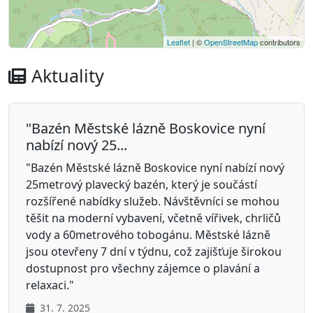
Leaflet
| ©
OpenStreetMap
contributors
Aktuality
"Bazén Městské lázně Boskovice nyní
nabízí nový 25...
"Bazén Městské lázně Boskovice nyní nabízí nový
25metrový plavecký bazén, který je součástí
rozšířené nabídky služeb. Návštěvníci se mohou
těšit na moderní vybavení, včetně vířivek, chrličů
vody a 60metrového tobogánu. Městské lázně
jsou otevřeny 7 dní v týdnu, což zajišťuje širokou
dostupnost pro všechny zájemce o plavání a
relaxaci."
31. 7. 2025