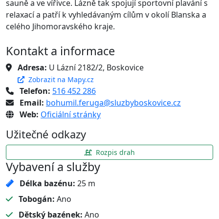
sauně a ve vířivce. Lázně tak spojují sportovní plavání s
relaxací a patří k vyhledávaným cílům v okolí Blanska a
celého Jihomoravského kraje.
Kontakt a informace
Adresa:
U Lázní 2182/2, Boskovice
Zobrazit na Mapy.cz
Telefon:
516 452 286
Email:
bohumil.feruga@sluzbyboskovice.cz
Web:
Oficiální stránky
Užitečné odkazy
Rozpis drah
Vybavení a služby
Délka bazénu:
25 m
Tobogán:
Ano
Dětský bazének:
Ano