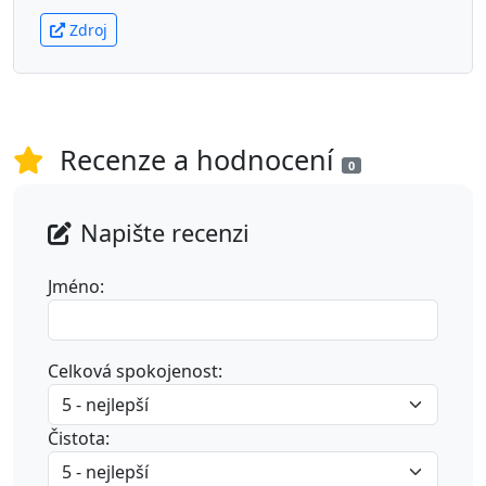
Zdroj
Recenze a hodnocení
0
Napište recenzi
Jméno:
Celková spokojenost:
Čistota: