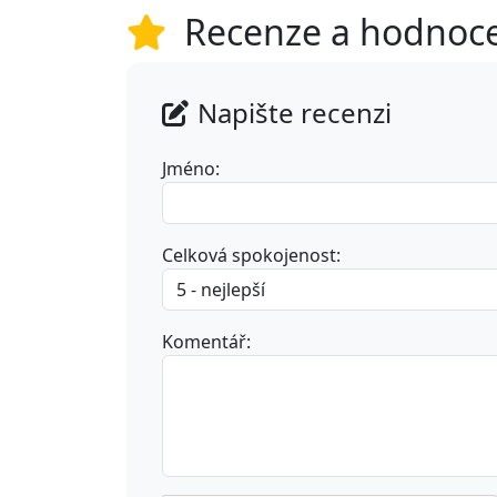
Recenze a hodnoc
Napište recenzi
Jméno:
Celková spokojenost:
Komentář: