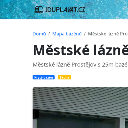
Domů
Mapa bazénů
Městské lázně Pro
Městské lázně
Městské lázně Prostějov s 25m bazé
Krytý bazén
Sauna