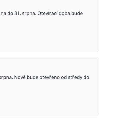
pna do 31. srpna. Otevírací doba bude
 srpna. Nově bude otevřeno od středy do