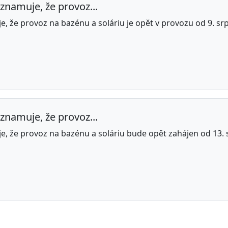
znamuje, že provoz...
, že provoz na bazénu a soláriu je opět v provozu od 9. sr
znamuje, že provoz...
, že provoz na bazénu a soláriu bude opět zahájen od 13.