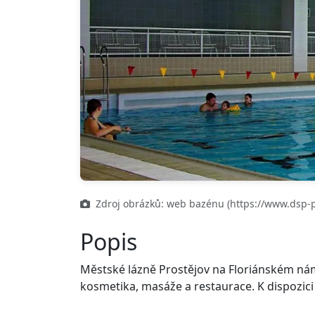
Zdroj obrázků: web bazénu (https://www.dsp-p
Popis
Městské lázně Prostějov na Floriánském námě
kosmetika, masáže a restaurace. K dispozici 