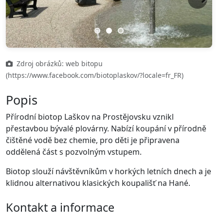
Previous
Next
Zdroj obrázků: web bitopu
(https://www.facebook.com/biotoplaskov/?locale=fr_FR)
Popis
Přírodní biotop Laškov na Prostějovsku vznikl
přestavbou bývalé plovárny. Nabízí koupání v přírodně
čištěné vodě bez chemie, pro děti je připravena
oddělená část s pozvolným vstupem.
Biotop slouží návštěvníkům v horkých letních dnech a je
klidnou alternativou klasických koupališť na Hané.
Kontakt a informace