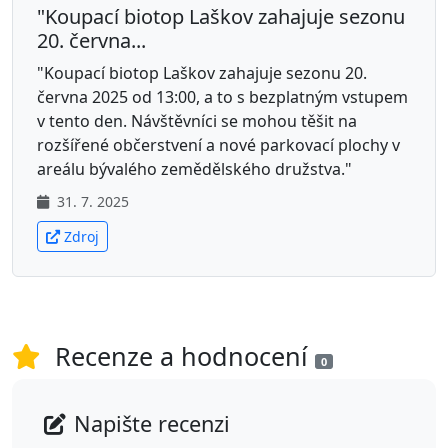
"Koupací biotop Laškov zahajuje sezonu
20. června...
"Koupací biotop Laškov zahajuje sezonu 20.
června 2025 od 13:00, a to s bezplatným vstupem
v tento den. Návštěvníci se mohou těšit na
rozšířené občerstvení a nové parkovací plochy v
areálu bývalého zemědělského družstva."
31. 7. 2025
Zdroj
Recenze a hodnocení
0
Napište recenzi