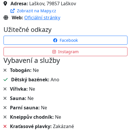
Adresa:
Laškov, 79857 Laškov
Zobrazit na Mapy.cz
Web:
Oficiální stránky
Užitečné odkazy
Facebook
Instagram
Vybavení a služby
Tobogán:
Ne
Dětský bazének:
Ano
Vířivka:
Ne
Sauna:
Ne
Parní sauna:
Ne
Kneippův chodník:
Ne
Kraťasové plavky:
Zakázané