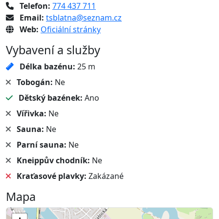
Telefon:
774 437 711
Email:
tsblatna@seznam.cz
Web:
Oficiální stránky
Vybavení a služby
Délka bazénu:
25 m
Tobogán:
Ne
Dětský bazének:
Ano
Vířivka:
Ne
Sauna:
Ne
Parní sauna:
Ne
Kneippův chodník:
Ne
Kraťasové plavky:
Zakázané
Mapa