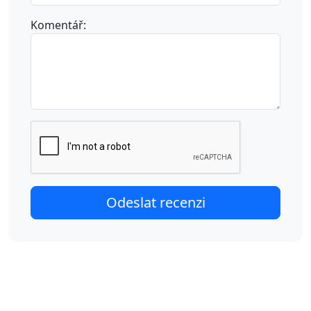
Komentář: