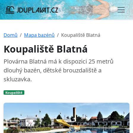
Domů
Mapa bazénů
Koupaliště Blatná
Koupaliště Blatná
Plovárna Blatná má k dispozici 25 metrů
dlouhý bazén, dětské brouzdaliště a
skluzavka.
Koupaliště