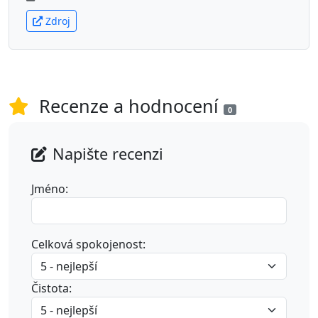
Zdroj
Recenze a hodnocení
0
Napište recenzi
Jméno:
Celková spokojenost:
Čistota: