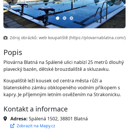
Previous
Next
Zdroj obrázků: web koupaliště (https://plovarnablatna.com/)
Popis
Plovárna Blatná na Spálené ulici nabízí 25 metrů dlouhý
plavecký bazén, dětské brouzdaliště a skluzavku.
Koupaliště leží kousek od centra města růží a
blatenského zámku obklopeného vodním příkopem s
kapry. Je příjemným letním osvěžením na Strakonicku.
Kontakt a informace
Adresa:
Spálená 1502, 38801 Blatná
Zobrazit na Mapy.cz