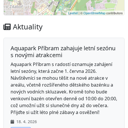
Leaflet
| ©
OpenStreetMap
contributors
Aktuality
Aquapark Příbram zahajuje letní sezónu
s novými atrakcemi
Aquapark Příbram s radostí oznamuje zahájení
letní sezóny, která začne 1. června 2026.
Návštěvníci se mohou těšit na nové atrakce v
areálu, včetně rozšířeného dětského bazénku a
nových vodních skluzavek. Kromě toho bude
venkovní bazén otevřen denně od 10:00 do 20:00,
což umožní užít si slunečné dny až do večera.
Přijďte si užít léto plné zábavy a osvěžení!
18. 4. 2026