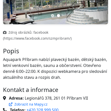
Previous
Next
Zdroj obrázků: facebook
(https://www.facebook.com/szmpribram/)
Popis
Aquapark Příbram nabízí plavecký bazén, dětský bazén,
letní venkovní bazén, saunu a občerstvení. Otevřeno
denně 6:00–22:00. K dispozici webkamera pro sledování
aktuálního stavu a rozpis drah.
Kontakt a informace
Adresa:
Legionářů 378, 261 01 Příbram VII
Zobrazit na Mapy.cz
Telefon:
+420 328 999 500