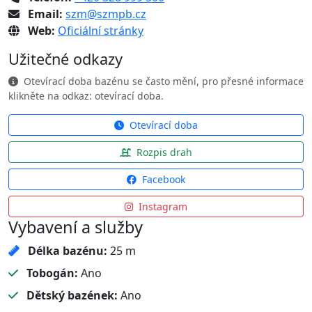
Email:
szm@szmpb.cz
Web:
Oficiální stránky
Užitečné odkazy
Otevírací doba bazénu se často mění, pro přesné informace
klikněte na odkaz: otevírací doba.
Otevírací doba
Rozpis drah
Facebook
Instagram
Vybavení a služby
Délka bazénu:
25 m
Tobogán:
Ano
Dětský bazének:
Ano