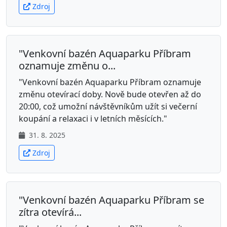
Zdroj
"Venkovní bazén Aquaparku Příbram
oznamuje změnu o...
"Venkovní bazén Aquaparku Příbram oznamuje
změnu otevírací doby. Nově bude otevřen až do
20:00, což umožní návštěvníkům užít si večerní
koupání a relaxaci i v letních měsících."
31. 8. 2025
Zdroj
"Venkovní bazén Aquaparku Příbram se
zítra otevírá...