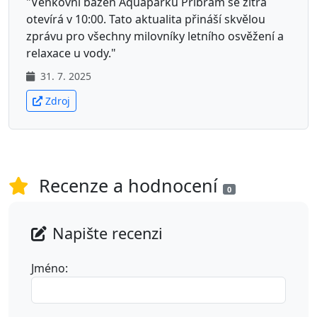
"Venkovní bazén Aquaparku Příbram se zítra
otevírá v 10:00. Tato aktualita přináší skvělou
zprávu pro všechny milovníky letního osvěžení a
relaxace u vody."
31. 7. 2025
Zdroj
Recenze a hodnocení
0
Napište recenzi
Jméno: