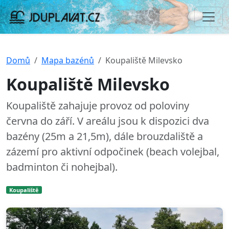
Domů
Mapa bazénů
Koupaliště Milevsko
Koupaliště Milevsko
Koupaliště zahajuje provoz od poloviny
června do září. V areálu jsou k dispozici dva
bazény (25m a 21,5m), dále brouzdaliště a
zázemí pro aktivní odpočinek (beach volejbal,
badminton či nohejbal).
Koupaliště