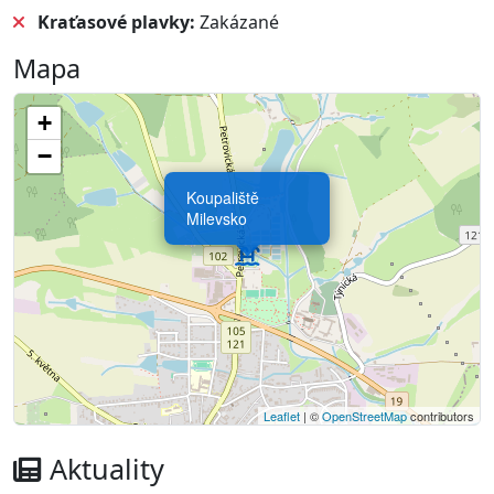
Kraťasové plavky:
Zakázané
Mapa
+
−
Koupaliště
Milevsko
Leaflet
| ©
OpenStreetMap
contributors
Aktuality