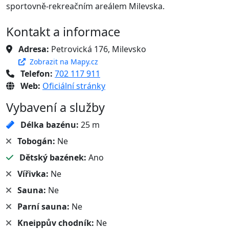
sportovně-rekreačním areálem Milevska.
Kontakt a informace
Adresa:
Petrovická 176, Milevsko
Zobrazit na Mapy.cz
Telefon:
702 117 911
Web:
Oficiální stránky
Vybavení a služby
Délka bazénu:
25 m
Tobogán:
Ne
Dětský bazének:
Ano
Vířivka:
Ne
Sauna:
Ne
Parní sauna:
Ne
Kneippův chodník:
Ne