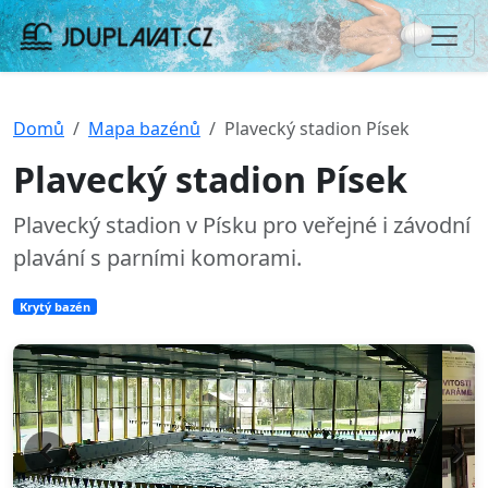
Domů
Mapa bazénů
Plavecký stadion Písek
Plavecký stadion Písek
Plavecký stadion v Písku pro veřejné i závodní
plavání s parními komorami.
Krytý bazén