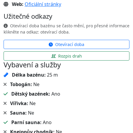
Web:
Oficiální stránky
Užitečné odkazy
Otevírací doba bazénu se často mění, pro přesné informace
klikněte na odkaz: otevírací doba.
Otevírací doba
Rozpis drah
Vybavení a služby
Délka bazénu:
25 m
Tobogán:
Ne
Dětský bazének:
Ano
Vířivka:
Ne
Sauna:
Ne
Parní sauna:
Ano
Kneippův chodník:
Ne