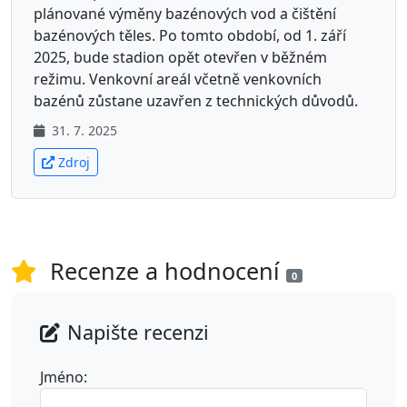
plánované výměny bazénových vod a čištění
bazénových těles. Po tomto období, od 1. září
2025, bude stadion opět otevřen v běžném
režimu. Venkovní areál včetně venkovních
bazénů zůstane uzavřen z technických důvodů.
31. 7. 2025
Zdroj
Recenze a hodnocení
0
Napište recenzi
Jméno: