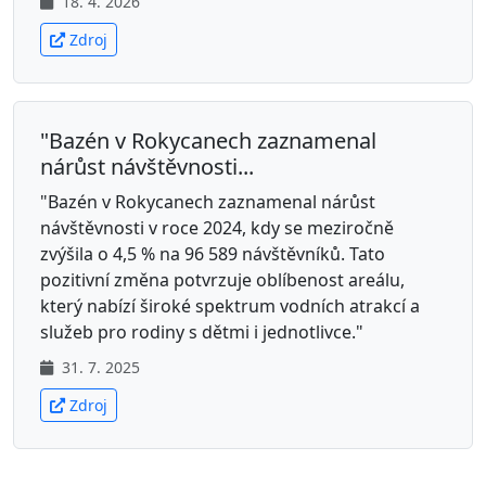
18. 4. 2026
Zdroj
"Bazén v Rokycanech zaznamenal
nárůst návštěvnosti...
"Bazén v Rokycanech zaznamenal nárůst
návštěvnosti v roce 2024, kdy se meziročně
zvýšila o 4,5 % na 96 589 návštěvníků. Tato
pozitivní změna potvrzuje oblíbenost areálu,
který nabízí široké spektrum vodních atrakcí a
služeb pro rodiny s dětmi i jednotlivce."
31. 7. 2025
Zdroj