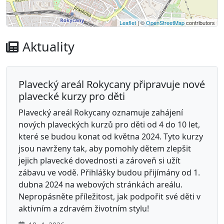
Leaflet
| ©
OpenStreetMap
contributors
Aktuality
Plavecký areál Rokycany připravuje nové
plavecké kurzy pro děti
Plavecký areál Rokycany oznamuje zahájení
nových plaveckých kurzů pro děti od 4 do 10 let,
které se budou konat od května 2024. Tyto kurzy
jsou navrženy tak, aby pomohly dětem zlepšit
jejich plavecké dovednosti a zároveň si užít
zábavu ve vodě. Přihlášky budou přijímány od 1.
dubna 2024 na webových stránkách areálu.
Nepropásněte příležitost, jak podpořit své děti v
aktivním a zdravém životním stylu!