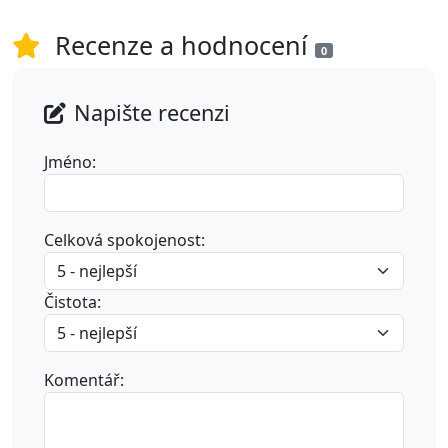
Recenze a hodnocení
0
Napište recenzi
Jméno:
Celková spokojenost:
Čistota:
Komentář: