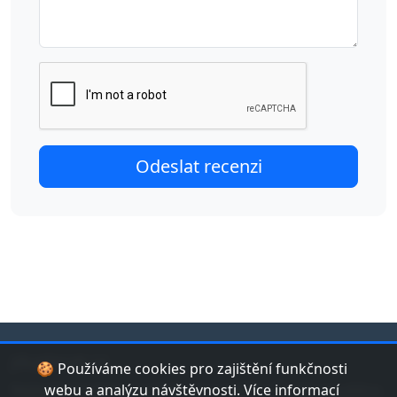
jduplavat.cz
🍪 Používáme cookies pro zajištění funkčnosti
Nejlepší databáze bazénů a koupališť v České republice.
webu a analýzu návštěvnosti. Více informací