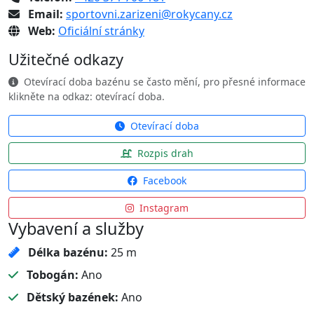
Email:
sportovni.zarizeni@rokycany.cz
Web:
Oficiální stránky
Užitečné odkazy
Otevírací doba bazénu se často mění, pro přesné informace
klikněte na odkaz: otevírací doba.
Otevírací doba
Rozpis drah
Facebook
Instagram
Vybavení a služby
Délka bazénu:
25 m
Tobogán:
Ano
Dětský bazének:
Ano