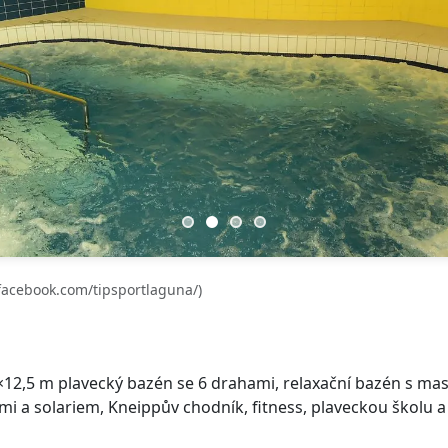
facebook.com/tipsportlaguna/)
12,5 m plavecký bazén se 6 drahami, relaxační bazén s mas
i a solariem, Kneippův chodník, fitness, plaveckou školu a 