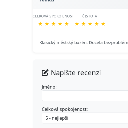
CELKOVÁ SPOKOJENOST
ČISTOTA
★
★
★
★
★
★
★
★
★
★
Klasický městský bazén. Docela bezproblém
Napište recenzi
Jméno:
Celková spokojenost: