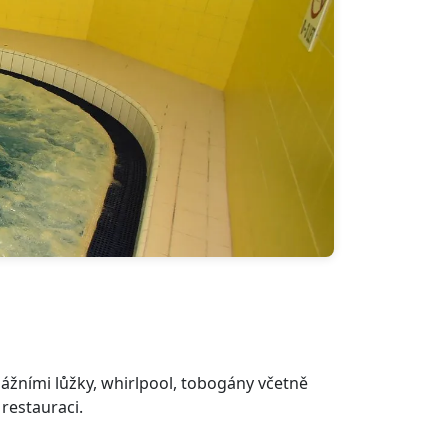
ážními lůžky, whirlpool, tobogány včetně
restauraci.