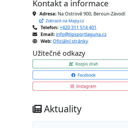
Kontakt a informace
Adresa:
Na Ostrově 900, Beroun-Závodí
Zobrazit na Mapy.cz
Telefon:
+420 311 514 401
Email:
info@tipsportlaguna.cz
Web:
Oficiální stránky
Užitečné odkazy
Rozpis drah
Facebook
Instagram
Aktuality