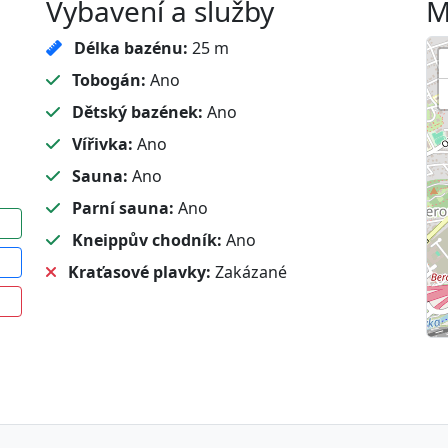
Vybavení a služby
M
Délka bazénu:
25 m
Tobogán:
Ano
Dětský bazének:
Ano
Vířivka:
Ano
Sauna:
Ano
Parní sauna:
Ano
Kneippův chodník:
Ano
Kraťasové plavky:
Zakázané