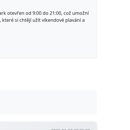
rk otevřen od 9:00 do 21:00, což umožní
 které si chtějí užít víkendové plavání a