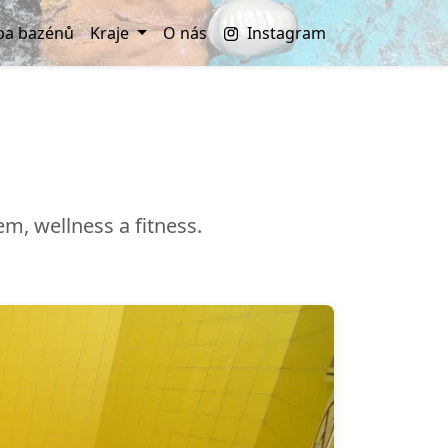
a bazénů
Kraje
O nás
Instagram
, wellness a fitness.