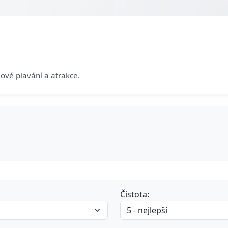
ové plavání a atrakce.
Čistota: