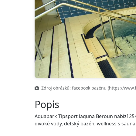
Zdroj obrázků: facebook bazénu (https://www.
Popis
Aquapark Tipsport laguna Beroun nabízí 25×
divoké vody, dětský bazén, wellness s saunam