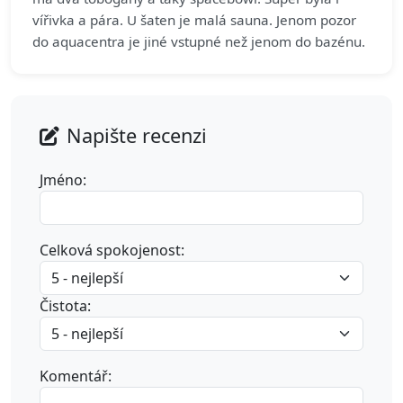
vířivka a pára. U šaten je malá sauna. Jenom pozor
do aquacentra je jiné vstupné než jenom do bazénu.
Napište recenzi
Jméno:
Celková spokojenost:
Čistota:
Komentář: