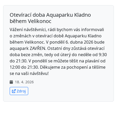
Otevírací doba Aquaparku Kladno
během Velikonoc
Vážení návštěvníci, rádi bychom vás informovali
o změnách v otevírací době Aquaparku Kladno
během Velikonoc. V pondělí 6. dubna 2026 bude
aquapark ZAVŘEN. Ostatní dny zůstává otevírací
doba beze změn, tedy od úterý do neděle od 9:30
do 21:30. V pondělí se můžete těšit na plavání od
12:00 do 21:30. Děkujeme za pochopení a těšíme
se na vaši návštěvu!
18. 4. 2026
Zdroj