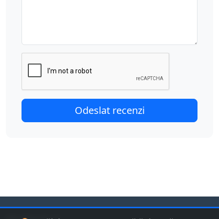
jduplavat.cz