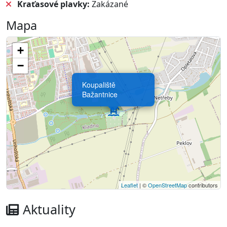
Kraťasové plavky:
Zakázané
Mapa
+
−
Koupaliště
Bažantnice
Leaflet
| ©
OpenStreetMap
contributors
Aktuality