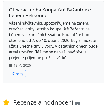
Otevírací doba Koupaliště Bažantnice
během Velikonoc
Vážení návštěvníci, upozorňujeme na změnu
otevírací doby Letního koupaliště Bažantnice
během velikonočních svátků. Koupaliště bude
otevřeno od 7. do 10. dubna 2026, kdy si můžete
užít slunečné dny u vody. V ostatních dnech bude
areál uzavřen. Těšíme se na vaši návštěvu a
přejeme příjemné prožití svátků!
18. 4. 2026
Zdroj
Recenze a hodnocení
0