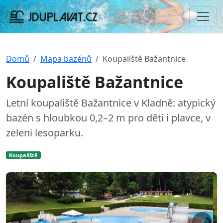
Domů
Mapa bazénů
Koupaliště Bažantnice
Koupaliště Bažantnice
Letní koupaliště Bažantnice v Kladně: atypický
bazén s hloubkou 0,2–2 m pro děti i plavce, v
zeleni lesoparku.
Koupaliště