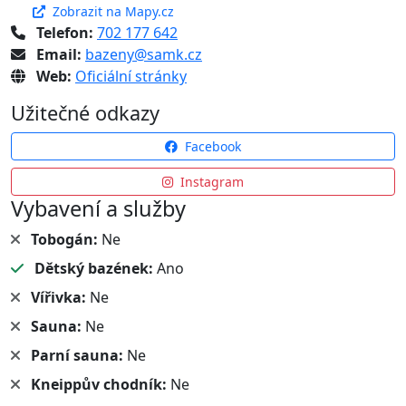
Zobrazit na Mapy.cz
Telefon:
702 177 642
Email:
bazeny@samk.cz
Web:
Oficiální stránky
Užitečné odkazy
Facebook
Instagram
Vybavení a služby
Tobogán:
Ne
Dětský bazének:
Ano
Vířivka:
Ne
Sauna:
Ne
Parní sauna:
Ne
Kneippův chodník:
Ne