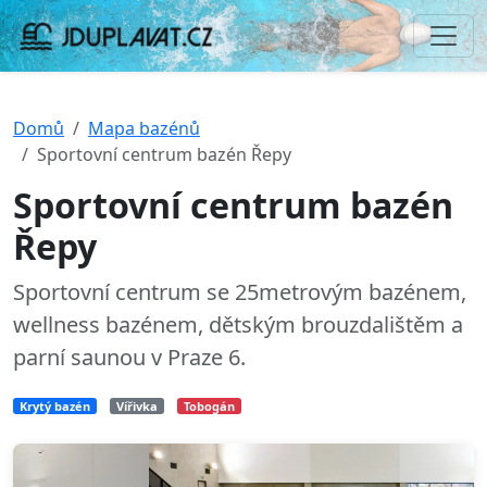
Domů
Mapa bazénů
Sportovní centrum bazén Řepy
Sportovní centrum bazén
Řepy
Sportovní centrum se 25metrovým bazénem,
wellness bazénem, dětským brouzdalištěm a
parní saunou v Praze 6.
Krytý bazén
Vířivka
Tobogán