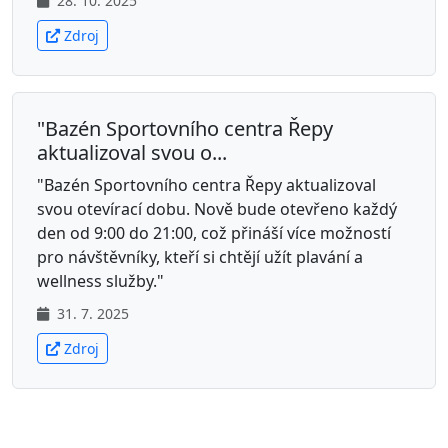
28. 10. 2025
Zdroj
"Bazén Sportovního centra Řepy
aktualizoval svou o...
"Bazén Sportovního centra Řepy aktualizoval
svou otevírací dobu. Nově bude otevřeno každý
den od 9:00 do 21:00, což přináší více možností
pro návštěvníky, kteří si chtějí užít plavání a
wellness služby."
31. 7. 2025
Zdroj