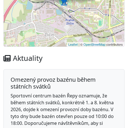
Leaflet
| ©
OpenStreetMap
contributors
Aktuality
Omezený provoz bazénu během
státních svátků
Sportovní centrum bazén Řepy oznamuje, že
během státních svátků, konkrétně 1. a 8. května
2026, dojde k omezení provozní doby bazénu. V
tyto dny bude bazén otevřen pouze od 10:00 do
18:00. Doporučujeme návštěvníkům, aby si