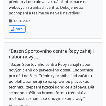
předem zkontrolovali aktuální informace na
webových stránkách centra. Děkujeme za
pochopení a těšíme se na vaši návštěvu!
18. 4. 2026
Zdroj
"Bazén Sportovního centra Řepy zahájil
nábor novýc...
"Bazén Sportovního centra Řepy zahájil nábor
nových členů do plaveckého oddílu Chobotnice
pro děti od 6 let. Tréninky probíhají od začátku
pololetí a zaměřují se na správnou plaveckou
techniku, zlepšení fyzické kondice a zábavu. Děti
se mohou těšit na hravou formu tréninků a
možnost seznámit se s novými kamarády."