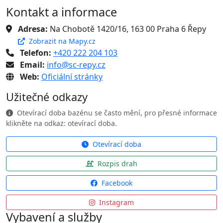
Kontakt a informace
Adresa:
Na Chobotě 1420/16, 163 00 Praha 6 Řepy
Zobrazit na Mapy.cz
Telefon:
+420 222 204 103
Email:
info@sc-repy.cz
Web:
Oficiální stránky
Užitečné odkazy
Otevírací doba bazénu se často mění, pro přesné informace
klikněte na odkaz: otevírací doba.
Otevírací doba
Rozpis drah
Facebook
Instagram
Vybavení a služby