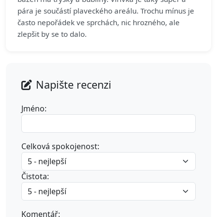
pára je součástí plaveckého areálu. Trochu mínus je
často nepořádek ve sprchách, nic hrozného, ale
zlepšit by se to dalo.
Napište recenzi
Jméno:
Celková spokojenost:
Čistota:
Komentář: