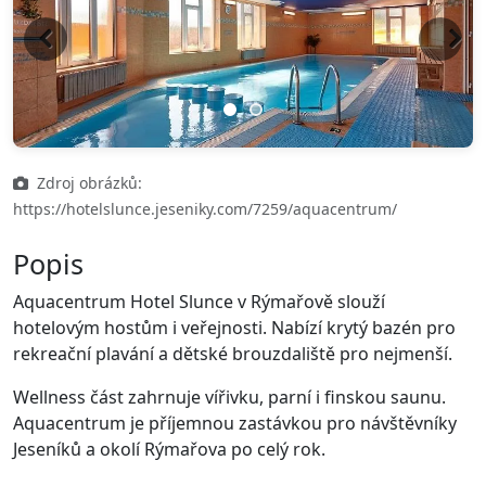
Previous
Next
Zdroj obrázků:
https://hotelslunce.jeseniky.com/7259/aquacentrum/
Popis
Aquacentrum Hotel Slunce v Rýmařově slouží
hotelovým hostům i veřejnosti. Nabízí krytý bazén pro
rekreační plavání a dětské brouzdaliště pro nejmenší.
Wellness část zahrnuje vířivku, parní i finskou saunu.
Aquacentrum je příjemnou zastávkou pro návštěvníky
Jeseníků a okolí Rýmařova po celý rok.