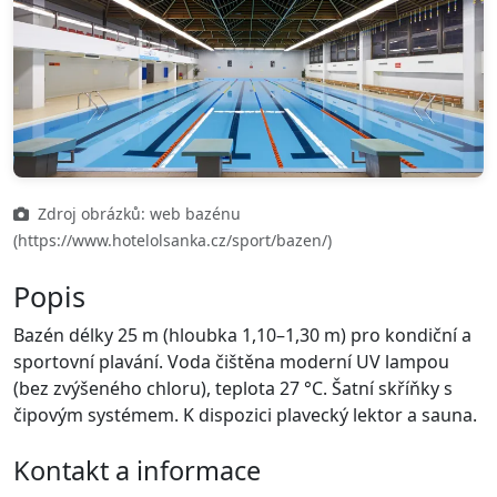
Zdroj obrázků: web bazénu
(https://www.hotelolsanka.cz/sport/bazen/)
Popis
Bazén délky 25 m (hloubka 1,10–1,30 m) pro kondiční a
sportovní plavání. Voda čištěna moderní UV lampou
(bez zvýšeného chloru), teplota 27 °C. Šatní skříňky s
čipovým systémem. K dispozici plavecký lektor a sauna.
Kontakt a informace