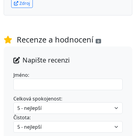
Zdroj
Recenze a hodnocení
0
Napište recenzi
Jméno:
Celková spokojenost:
Čistota: