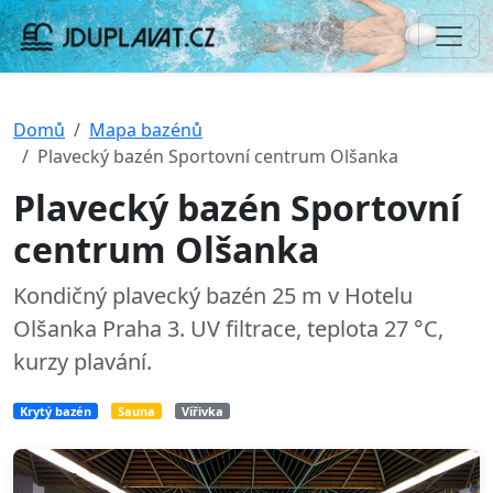
Domů
Mapa bazénů
Plavecký bazén Sportovní centrum Olšanka
Plavecký bazén Sportovní
centrum Olšanka
Kondičný plavecký bazén 25 m v Hotelu
Olšanka Praha 3. UV filtrace, teplota 27 °C,
kurzy plavání.
Krytý bazén
Sauna
Vířivka