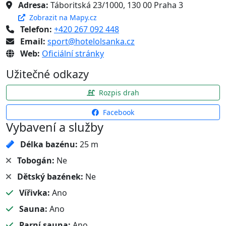
Adresa:
Táboritská 23/1000, 130 00 Praha 3
Zobrazit na Mapy.cz
Telefon:
+420 267 092 448
Email:
sport@hotelolsanka.cz
Web:
Oficiální stránky
Užitečné odkazy
Rozpis drah
Facebook
Vybavení a služby
Délka bazénu:
25 m
Tobogán:
Ne
Dětský bazének:
Ne
Vířivka:
Ano
Sauna:
Ano
Parní sauna:
Ano