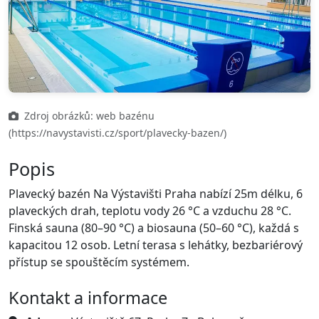
Zdroj obrázků: web bazénu
(https://navystavisti.cz/sport/plavecky-bazen/)
Popis
Plavecký bazén Na Výstavišti Praha nabízí 25m délku, 6
plaveckých drah, teplotu vody 26 °C a vzduchu 28 °C.
Finská sauna (80–90 °C) a biosauna (50–60 °C), každá s
kapacitou 12 osob. Letní terasa s lehátky, bezbariérový
přístup se spouštěcím systémem.
Kontakt a informace