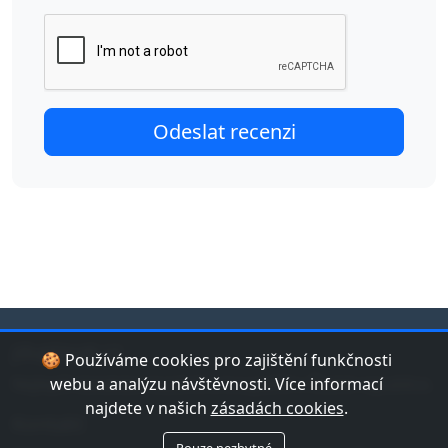
jduplavat.cz
🍪 Používáme cookies pro zajištění funkčnosti
Nejlepší databáze bazénů a koupališť v České republice.
webu a analýzu návštěvnosti. Více informací
najdete v našich
zásadách cookies
.
Kontakt