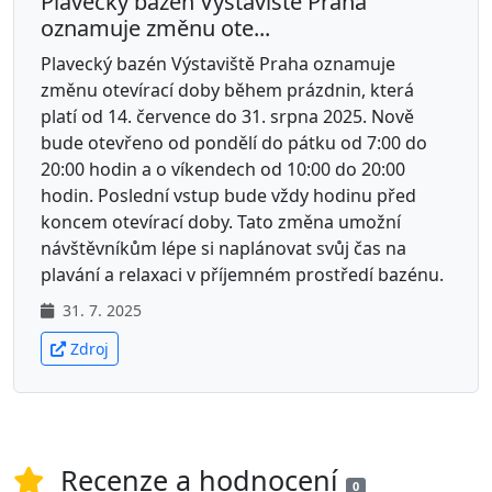
Plavecký bazén Výstaviště Praha
oznamuje změnu ote...
Plavecký bazén Výstaviště Praha oznamuje
změnu otevírací doby během prázdnin, která
platí od 14. července do 31. srpna 2025. Nově
bude otevřeno od pondělí do pátku od 7:00 do
20:00 hodin a o víkendech od 10:00 do 20:00
hodin. Poslední vstup bude vždy hodinu před
koncem otevírací doby. Tato změna umožní
návštěvníkům lépe si naplánovat svůj čas na
plavání a relaxaci v příjemném prostředí bazénu.
31. 7. 2025
Zdroj
Recenze a hodnocení
0