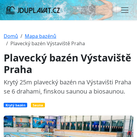
Domů
Mapa bazénů
Plavecký bazén Výstaviště Praha
Plavecký bazén Výstaviště
Praha
Krytý 25m plavecký bazén na Výstavišti Praha
se 6 drahami, finskou saunou a biosaunou.
Krytý bazén
Sauna