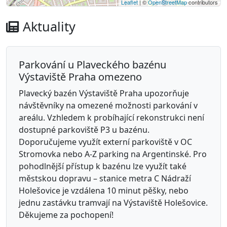
Leaflet
| ©
OpenStreetMap
contributors
Aktuality
Parkování u Plaveckého bazénu
Výstaviště Praha omezeno
Plavecký bazén Výstaviště Praha upozorňuje
návštěvníky na omezené možnosti parkování v
areálu. Vzhledem k probíhající rekonstrukci není
dostupné parkoviště P3 u bazénu.
Doporučujeme využít externí parkoviště v OC
Stromovka nebo A-Z parking na Argentinské. Pro
pohodlnější přístup k bazénu lze využít také
městskou dopravu – stanice metra C Nádraží
Holešovice je vzdálena 10 minut pěšky, nebo
jednu zastávku tramvají na Výstaviště Holešovice.
Děkujeme za pochopení!