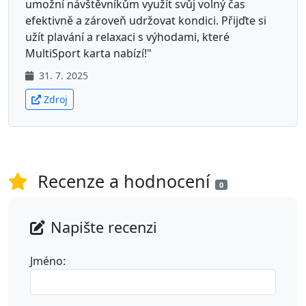
umožní návštěvníkům využít svůj volný čas
efektivně a zároveň udržovat kondici. Přijďte si
užít plavání a relaxaci s výhodami, které
MultiSport karta nabízí!"
31. 7. 2025
Zdroj
Recenze a hodnocení
0
Napište recenzi
Jméno: