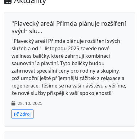
Aktuality
"Plavecký areál Přimda plánuje rozšíření
svých slu...
"Plavecký areál Přimda plánuje rozšíření svých
služeb a od 1. listopadu 2025 zavede nové
wellness balíčky, které zahrnují kombinaci
saunování a plavání. Tyto balíčky budou
zahrnovat speciální ceny pro rodiny a skupiny,
což umožní ještě příjemnější zážitek z relaxace a
regenerace. Těšíme se na vaši návštěvu a věříme,
že nové služby přispějí k vaší spokojenosti!"
28. 10. 2025
Zdroj