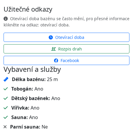
Užitečné odkazy
Otevírací doba bazénu se často mění, pro přesné informace
klikněte na odkaz: otevírací doba.
Otevírací doba
Rozpis drah
Facebook
Vybavení a služby
Délka bazénu:
25 m
Tobogán:
Ano
Dětský bazének:
Ano
Vířivka:
Ano
Sauna:
Ano
Parní sauna:
Ne