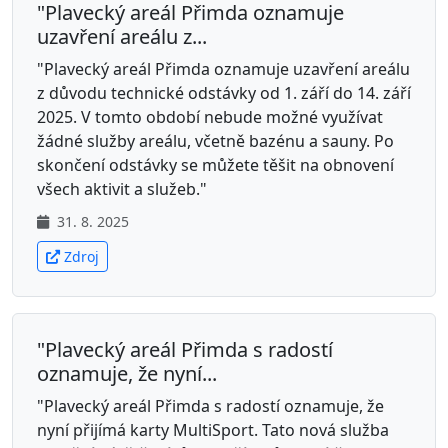
"Plavecký areál Přimda oznamuje
uzavření areálu z...
"Plavecký areál Přimda oznamuje uzavření areálu
z důvodu technické odstávky od 1. září do 14. září
2025. V tomto období nebude možné využívat
žádné služby areálu, včetně bazénu a sauny. Po
skončení odstávky se můžete těšit na obnovení
všech aktivit a služeb."
31. 8. 2025
Zdroj
"Plavecký areál Přimda s radostí
oznamuje, že nyní...
"Plavecký areál Přimda s radostí oznamuje, že
nyní přijímá karty MultiSport. Tato nová služba