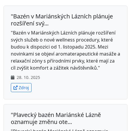
"Bazén v Mariánských Lázních plánuje
rozšíření svý...
"Bazén v Mariánských Lázních plánuje rozšíření
svých služeb o nové wellness procedury, které
budou k dispozici od 1. listopadu 2025. Mezi
novinkami se objeví aromaterapeutické masáže a
relaxační zóny s přírodními prvky, které mají za
cíl zvýšit komfort a zážitek návštěvníků."
28. 10. 2025
Zdroj
"Plavecký bazén Mariánské Lázně
oznamuje změnu ote...