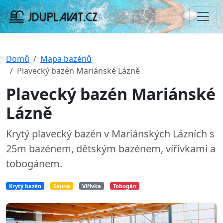
Domů
Mapa bazénů
Plavecký bazén Mariánské Lázně
Plavecký bazén Mariánské
Lázně
Krytý plavecký bazén v Mariánských Lázních s
25m bazénem, dětským bazénem, vířivkami a
tobogánem.
Krytý bazén
Sauna
Vířivka
Tobogán