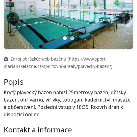
Previous
Next
Zdroj obrázků: web bazénu (https://www.sport-
marianskelazne.cz/sportovni-arealy/plavecky-bazen/)
Popis
Krytý plavecký bazén nabízí 25metrový bazén, dětský
bazén, ohřívárnu, vířivky, tobogán, kadeřnictví, masáže
a občerstvení. Poslední vstup v 18:35. Rozvrh drah k
dispozici online.
Kontakt a informace