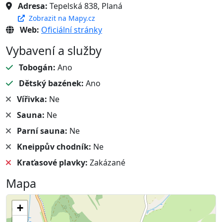
Adresa:
Tepelská 838, Planá
Zobrazit na Mapy.cz
Web:
Oficiální stránky
Vybavení a služby
Tobogán:
Ano
Dětský bazének:
Ano
Vířivka:
Ne
Sauna:
Ne
Parní sauna:
Ne
Kneippův chodník:
Ne
Kraťasové plavky:
Zakázané
Mapa
+