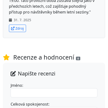
19:00. Tato provozní doba zůstává stejná jako v
předchozích letech, což zajišťuje pohodlný
přístup pro návštěvníky během letní sezóny."
31. 7. 2025
Zdroj
Recenze a hodnocení
0
Napište recenzi
Jméno:
Celková spokojenost: