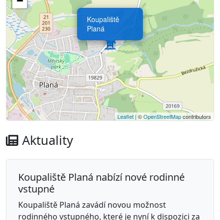
−
Koupaliště
Planá
Leaflet
| ©
OpenStreetMap
contributors
Aktuality
Koupaliště Planá nabízí nové rodinné
vstupné
Koupaliště Planá zavádí novou možnost
rodinného vstupného, které je nyní k dispozici za