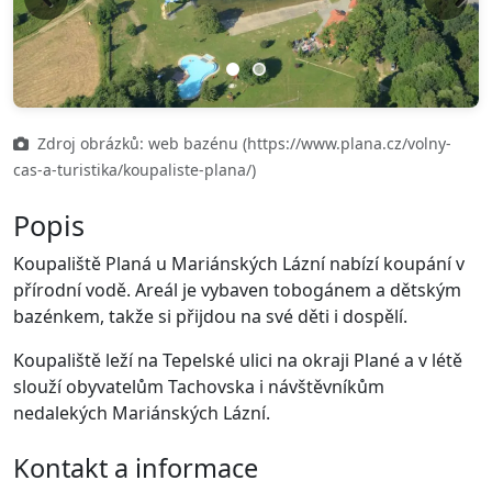
Previous
Next
Zdroj obrázků: web bazénu (https://www.plana.cz/volny-
cas-a-turistika/koupaliste-plana/)
Popis
Koupaliště Planá u Mariánských Lázní nabízí koupání v
přírodní vodě. Areál je vybaven tobogánem a dětským
bazénkem, takže si přijdou na své děti i dospělí.
Koupaliště leží na Tepelské ulici na okraji Plané a v létě
slouží obyvatelům Tachovska i návštěvníkům
nedalekých Mariánských Lázní.
Kontakt a informace