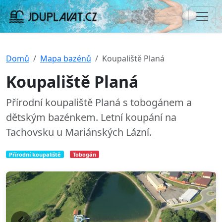
Domů
Mapa bazénů
Koupaliště Planá
Koupaliště Planá
Přírodní koupaliště Planá s tobogánem a
dětským bazénkem. Letní koupání na
Tachovsku u Mariánských Lázní.
Přírodní koupaliště
Tobogán