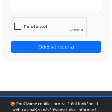
jduplavat.cz
🍪 Používáme cookies pro zajištění funkčnosti
Nejlepší databáze bazénů a koupališť v České republice.
webu a analýzu návštěvnosti. Více informací