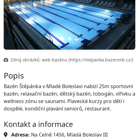
Previous
Next
Zdroj obrázků: web bazénu (https://stepanka.bazenmb.cz/)
Popis
Bazén Štěpánka v Mladé Boleslavi nabízí 25m sportovní
bazén, relaxační bazén, dětský bazén, tobogán, vířivku a
wellness zónu se saunami. Plavecké kurzy pro děti i
dospělé, kondiční plavání seniorů, restaurant.
Kontakt a informace
Adresa:
Na Celně 1456, Mladá Boleslav III