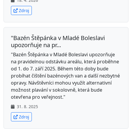
18. 4. 2026
Zdroj
"Bazén Štěpánka v Mladé Boleslavi
upozorňuje na pr...
"Bazén Štěpánka v Mladé Boleslavi upozorňuje
na pravidelnou odstávku areálu, která proběhne
od 1. do 7. září 2025. Během této doby bude
probíhat čištění bazénových van a další nezbytné
opravy. Návštěvníci mohou využít alternativní
možnost plavání v sokolovně, která bude
otevřena pro veřejnost."
31. 8. 2025
Zdroj