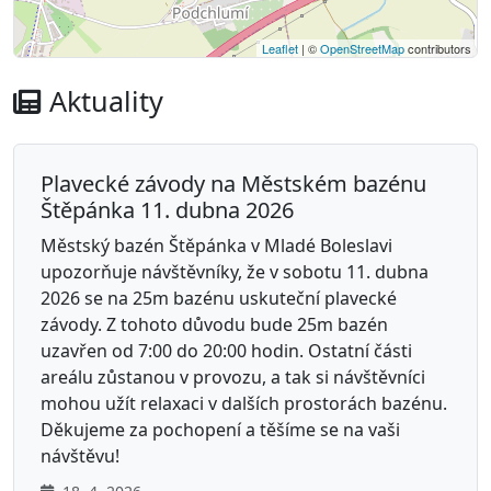
Leaflet
| ©
OpenStreetMap
contributors
Aktuality
Plavecké závody na Městském bazénu
Štěpánka 11. dubna 2026
Městský bazén Štěpánka v Mladé Boleslavi
upozorňuje návštěvníky, že v sobotu 11. dubna
2026 se na 25m bazénu uskuteční plavecké
závody. Z tohoto důvodu bude 25m bazén
uzavřen od 7:00 do 20:00 hodin. Ostatní části
areálu zůstanou v provozu, a tak si návštěvníci
mohou užít relaxaci v dalších prostorách bazénu.
Děkujeme za pochopení a těšíme se na vaši
návštěvu!