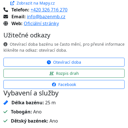
Zobrazit na Mapy.cz
Telefon:
+420 326 716 270
Email:
info@bazenmb.cz
Web:
Oficiální stránky
Užitečné odkazy
Otevírací doba bazénu se často mění, pro přesné informace
klikněte na odkaz: otevírací doba.
Otevírací doba
Rozpis drah
Facebook
Vybavení a služby
Délka bazénu:
25 m
Tobogán:
Ano
Dětský bazének:
Ano