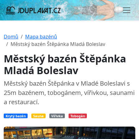
Domů
Mapa bazénů
Městský bazén Štěpánka Mladá Boleslav
Městský bazén Štěpánka
Mladá Boleslav
Městský bazén Štěpánka v Mladé Boleslavi s
25m bazénem, tobogánem, vířivkou, saunami
a restaurací.
Krytý bazén
Sauna
Vířivka
Tobogán