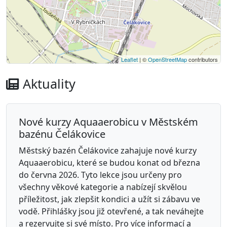
Leaflet
| ©
OpenStreetMap
contributors
Aktuality
Nové kurzy Aquaaerobicu v Městském
bazénu Čelákovice
Městský bazén Čelákovice zahajuje nové kurzy
Aquaaerobicu, které se budou konat od března
do června 2026. Tyto lekce jsou určeny pro
všechny věkové kategorie a nabízejí skvělou
příležitost, jak zlepšit kondici a užít si zábavu ve
vodě. Přihlášky jsou již otevřené, a tak neváhejte
a rezervujte si své místo. Pro více informací a