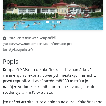
Previous
Next
Zdroj obrázků: web koupaliště
(https://www.mestomseno.cz/informace-pro-
turisty/koupaliste/)
Popis
Koupaliště Mšeno u Kokořínska sídlí v památkově
chráněných zrekonstruovaných městských lázních z
první republiky. Hlavní bazén měří 50 metrů a je
napájen vodou ze skalního pramene – voda je proto
studenější a křišťálově čistá.
Jedinečná architektura a poloha na okraji Kokořínského