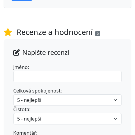
Recenze a hodnocení
0
Napište recenzi
Jméno:
Celková spokojenost:
Čistota:
Komentář: