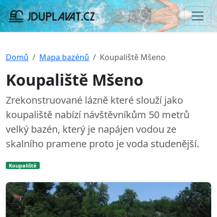
Domů
Mapa bazénů
Koupaliště Mšeno
Koupaliště Mšeno
Zrekonstruované lázně které slouží jako
koupaliště nabízí návštěvníkům 50 metrů
velký bazén, který je napájen vodou ze
skalního pramene proto je voda studenější.
Koupaliště