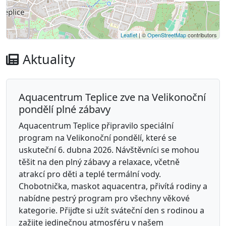
Leaflet
| ©
OpenStreetMap
contributors
Aktuality
Aquacentrum Teplice zve na Velikonoční
pondělí plné zábavy
Aquacentrum Teplice připravilo speciální
program na Velikonoční pondělí, které se
uskuteční 6. dubna 2026. Návštěvníci se mohou
těšit na den plný zábavy a relaxace, včetně
atrakcí pro děti a teplé termální vody.
Chobotnička, maskot aquacentra, přivítá rodiny a
nabídne pestrý program pro všechny věkové
kategorie. Přijďte si užít sváteční den s rodinou a
zažijte jedinečnou atmosféru v našem