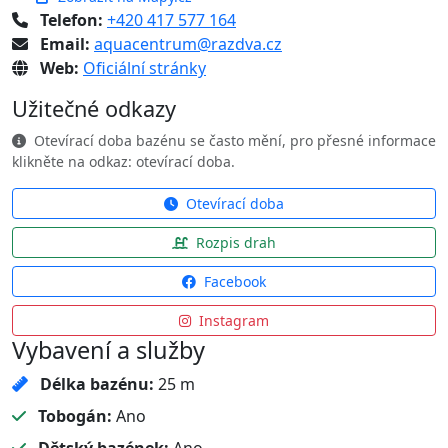
Telefon:
+420 417 577 164
Email:
aquacentrum@razdva.cz
Web:
Oficiální stránky
Užitečné odkazy
Otevírací doba bazénu se často mění, pro přesné informace
klikněte na odkaz: otevírací doba.
Otevírací doba
Rozpis drah
Facebook
Instagram
Vybavení a služby
Délka bazénu:
25 m
Tobogán:
Ano