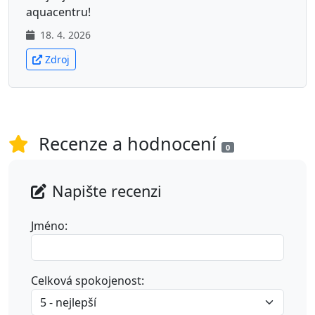
aquacentru!
18. 4. 2026
Zdroj
Recenze a hodnocení
0
Napište recenzi
Jméno:
Celková spokojenost: