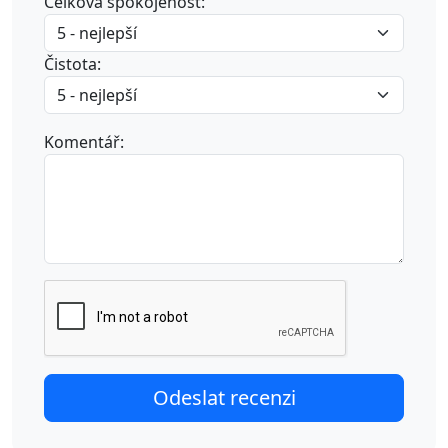
Celková spokojenost:
Čistota:
Komentář: