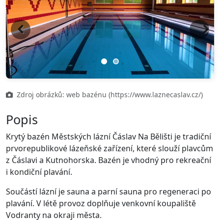
Previous
Next
Zdroj obrázků: web bazénu (https://www.laznecaslav.cz/)
Popis
Krytý bazén Městských lázní Čáslav Na Bělišti je tradiční
prvorepublikové lázeňské zařízení, které slouží plavcům
z Čáslavi a Kutnohorska. Bazén je vhodný pro rekreační
i kondiční plavání.
Součástí lázní je sauna a parní sauna pro regeneraci po
plavání. V létě provoz doplňuje venkovní koupaliště
Vodranty na okraji města.