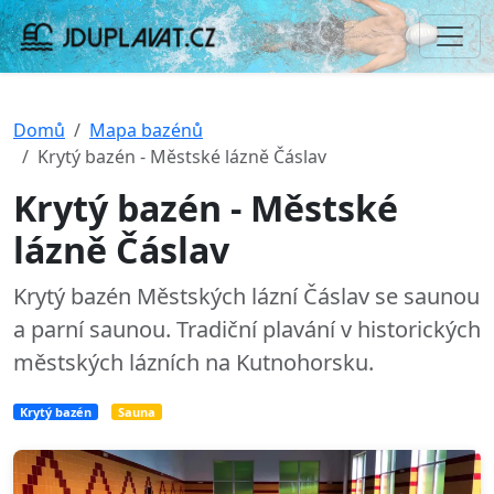
Domů
Mapa bazénů
Krytý bazén - Městské lázně Čáslav
Krytý bazén - Městské
lázně Čáslav
Krytý bazén Městských lázní Čáslav se saunou
a parní saunou. Tradiční plavání v historických
městských lázních na Kutnohorsku.
Krytý bazén
Sauna