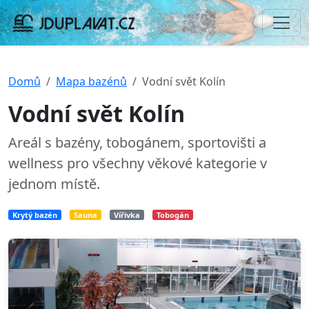
Domů
Mapa bazénů
Vodní svět Kolín
Vodní svět Kolín
Areál s bazény, tobogánem, sportovišti a
wellness pro všechny věkové kategorie v
jednom místě.
Krytý bazén
Sauna
Vířivka
Tobogán