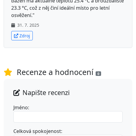
bazén má aktuálně teplotu 25.4 °C a brouzdaliště
23.3 °C, což z něj činí ideální místo pro letní
osvěžení."
31. 7. 2025
Zdroj
Recenze a hodnocení
0
Napište recenzi
Jméno:
Celková spokojenost: