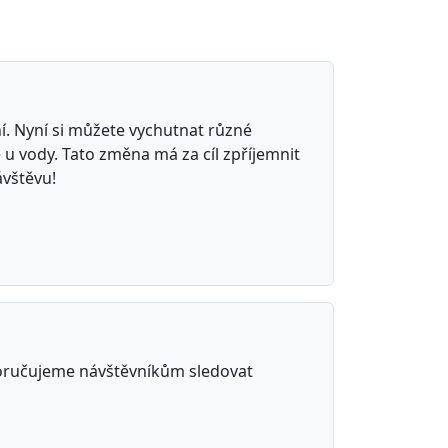
í. Nyní si můžete vychutnat různé
 u vody. Tato změna má za cíl zpříjemnit
ávštěvu!
poručujeme návštěvníkům sledovat