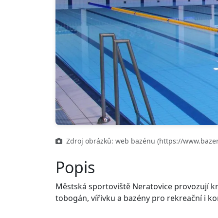
Zdroj obrázků: web bazénu (https://www.bazen
Popis
Městská sportoviště Neratovice provozují kr
tobogán, vířivku a bazény pro rekreační i ko