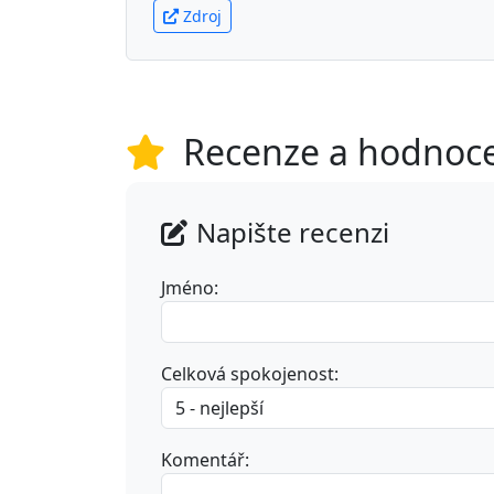
Zdroj
Recenze a hodnoc
Napište recenzi
Jméno:
Celková spokojenost:
Komentář: