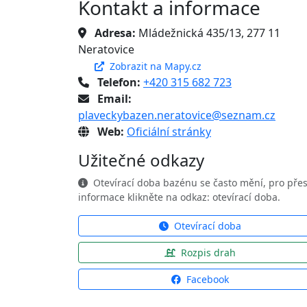
Kontakt a informace
Adresa:
Mládežnická 435/13, 277 11
Neratovice
Zobrazit na Mapy.cz
Telefon:
+420 315 682 723
Email:
plaveckybazen.neratovice@seznam.cz
Web:
Oficiální stránky
Užitečné odkazy
Otevírací doba bazénu se často mění, pro pře
informace klikněte na odkaz: otevírací doba.
Otevírací doba
Rozpis drah
Facebook