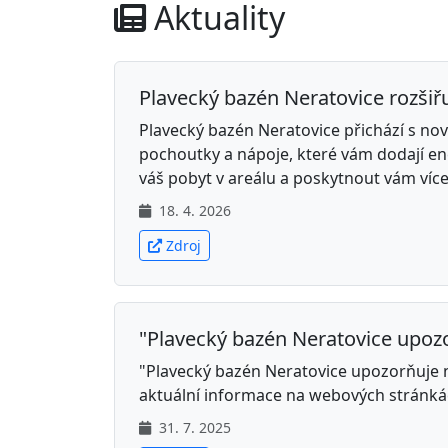
Aktuality
Plavecký bazén Neratovice rozšiř
Plavecký bazén Neratovice přichází s no
pochoutky a nápoje, které vám dodají ene
váš pobyt v areálu a poskytnout vám víc
18. 4. 2026
Zdroj
"Plavecký bazén Neratovice upozo
"Plavecký bazén Neratovice upozorňuje 
aktuální informace na webových stránká
31. 7. 2025