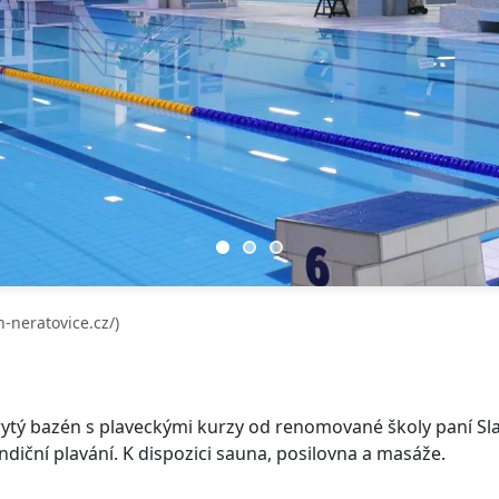
-neratovice.cz/)
ytý bazén s plaveckými kurzy od renomované školy paní Sla
ndiční plavání. K dispozici sauna, posilovna a masáže.