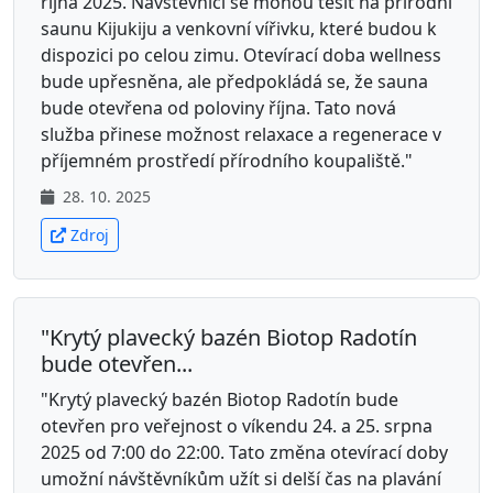
října 2025. Návštěvníci se mohou těšit na přírodní
saunu Kijukiju a venkovní vířivku, které budou k
dispozici po celou zimu. Otevírací doba wellness
bude upřesněna, ale předpokládá se, že sauna
bude otevřena od poloviny října. Tato nová
služba přinese možnost relaxace a regenerace v
příjemném prostředí přírodního koupaliště."
28. 10. 2025
Zdroj
"Krytý plavecký bazén Biotop Radotín
bude otevřen...
"Krytý plavecký bazén Biotop Radotín bude
otevřen pro veřejnost o víkendu 24. a 25. srpna
2025 od 7:00 do 22:00. Tato změna otevírací doby
umožní návštěvníkům užít si delší čas na plavání