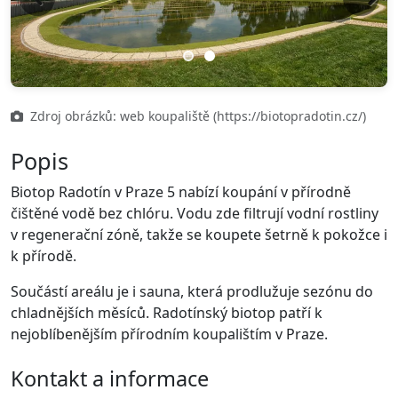
Previous
Next
Zdroj obrázků: web koupaliště (https://biotopradotin.cz/)
Popis
Biotop Radotín v Praze 5 nabízí koupání v přírodně
čištěné vodě bez chlóru. Vodu zde filtrují vodní rostliny
v regenerační zóně, takže se koupete šetrně k pokožce i
k přírodě.
Součástí areálu je i sauna, která prodlužuje sezónu do
chladnějších měsíců. Radotínský biotop patří k
nejoblíbenějším přírodním koupalištím v Praze.
Kontakt a informace