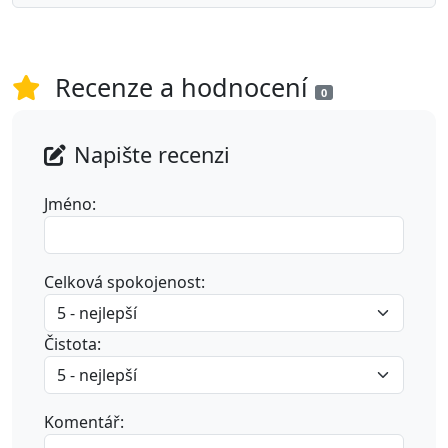
Recenze a hodnocení
0
Napište recenzi
Jméno:
Celková spokojenost:
Čistota:
Komentář: