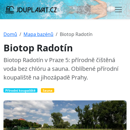
Domů
Mapa bazénů
Biotop Radotín
Biotop Radotín
Biotop Radotín v Praze 5: přírodně čištěná
voda bez chlóru a sauna. Oblíbené přírodní
koupaliště na jihozápadě Prahy.
Přírodní koupaliště
Sauna