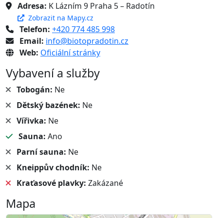
Adresa:
K Lázním 9 Praha 5 – Radotín
Zobrazit na Mapy.cz
Telefon:
+420 774 485 998
Email:
info@biotopradotin.cz
Web:
Oficiální stránky
Vybavení a služby
Tobogán:
Ne
Dětský bazének:
Ne
Vířivka:
Ne
Sauna:
Ano
Parní sauna:
Ne
Kneippův chodník:
Ne
Kraťasové plavky:
Zakázané
Mapa