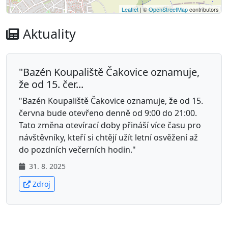
Leaflet
| ©
OpenStreetMap
contributors
Aktuality
"Bazén Koupaliště Čakovice oznamuje,
že od 15. čer...
"Bazén Koupaliště Čakovice oznamuje, že od 15.
června bude otevřeno denně od 9:00 do 21:00.
Tato změna otevírací doby přináší více času pro
návštěvníky, kteří si chtějí užít letní osvěžení až
do pozdních večerních hodin."
31. 8. 2025
Zdroj