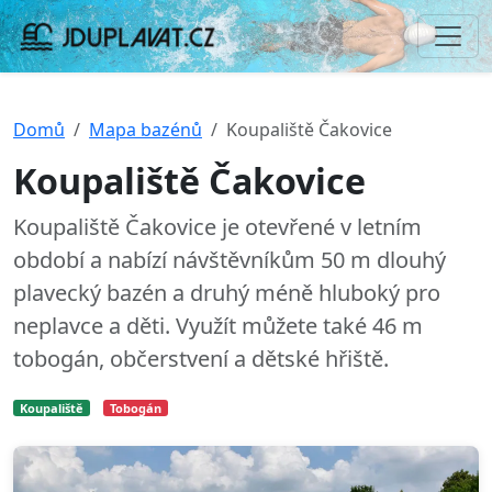
Domů
Mapa bazénů
Koupaliště Čakovice
Koupaliště Čakovice
Koupaliště Čakovice je otevřené v letním
období a nabízí návštěvníkům 50 m dlouhý
plavecký bazén a druhý méně hluboký pro
neplavce a děti. Využít můžete také 46 m
tobogán, občerstvení a dětské hřiště.
Koupaliště
Tobogán