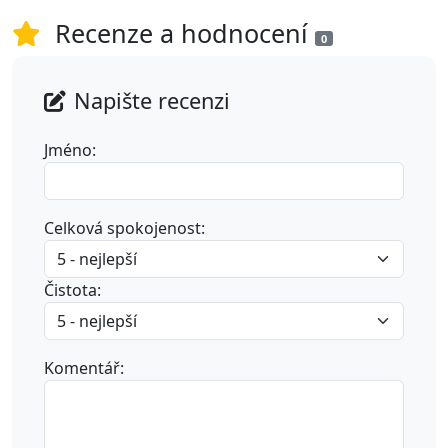
Recenze a hodnocení
0
Napište recenzi
Jméno:
Celková spokojenost:
Čistota:
Komentář: