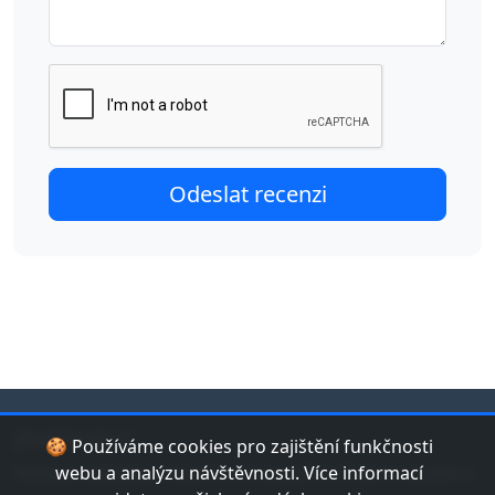
jduplavat.cz
🍪 Používáme cookies pro zajištění funkčnosti
Nejlepší databáze bazénů a koupališť v České republice.
webu a analýzu návštěvnosti. Více informací