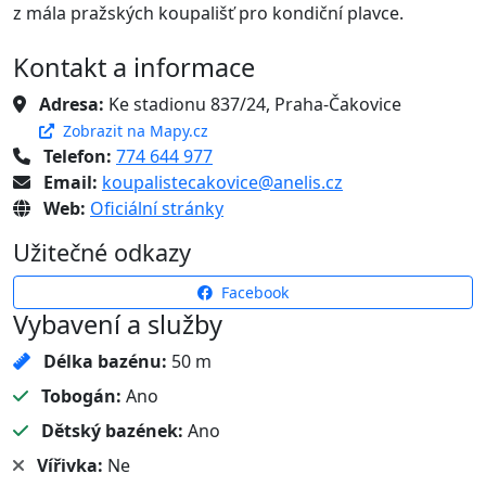
z mála pražských koupališť pro kondiční plavce.
Kontakt a informace
Adresa:
Ke stadionu 837/24, Praha-Čakovice
Zobrazit na Mapy.cz
Telefon:
774 644 977
Email:
koupalistecakovice@anelis.cz
Web:
Oficiální stránky
Užitečné odkazy
Facebook
Vybavení a služby
Délka bazénu:
50 m
Tobogán:
Ano
Dětský bazének:
Ano
Vířivka:
Ne