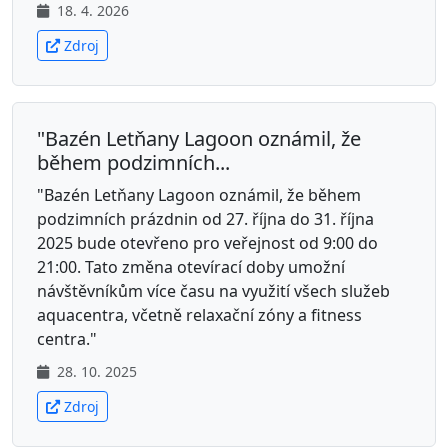
18. 4. 2026
Zdroj
"Bazén Letňany Lagoon oznámil, že
během podzimních...
"Bazén Letňany Lagoon oznámil, že během
podzimních prázdnin od 27. října do 31. října
2025 bude otevřeno pro veřejnost od 9:00 do
21:00. Tato změna otevírací doby umožní
návštěvníkům více času na využití všech služeb
aquacentra, včetně relaxační zóny a fitness
centra."
28. 10. 2025
Zdroj