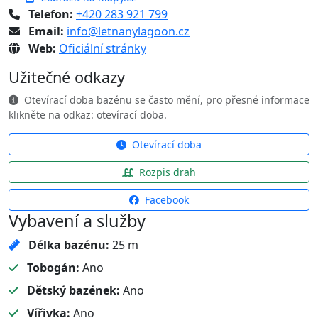
Telefon:
+420 283 921 799
Email:
info@letnanylagoon.cz
Web:
Oficiální stránky
Užitečné odkazy
Otevírací doba bazénu se často mění, pro přesné informace
klikněte na odkaz: otevírací doba.
Otevírací doba
Rozpis drah
Facebook
Vybavení a služby
Délka bazénu:
25 m
Tobogán:
Ano
Dětský bazének:
Ano
Vířivka:
Ano