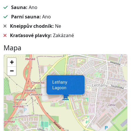
Sauna:
Ano
Parní sauna:
Ano
Kneippův chodník:
Ne
Kraťasové plavky:
Zakázané
Mapa
+
−
Letňany
Lagoon