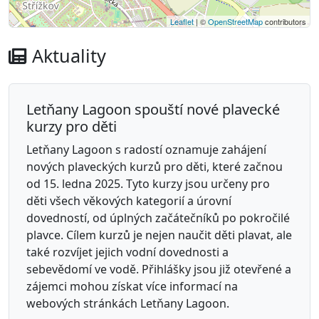
Leaflet
| ©
OpenStreetMap
contributors
Aktuality
Letňany Lagoon spouští nové plavecké
kurzy pro děti
Letňany Lagoon s radostí oznamuje zahájení
nových plaveckých kurzů pro děti, které začnou
od 15. ledna 2025. Tyto kurzy jsou určeny pro
děti všech věkových kategorií a úrovní
dovedností, od úplných začátečníků po pokročilé
plavce. Cílem kurzů je nejen naučit děti plavat, ale
také rozvíjet jejich vodní dovednosti a
sebevědomí ve vodě. Přihlášky jsou již otevřené a
zájemci mohou získat více informací na
webových stránkách Letňany Lagoon.