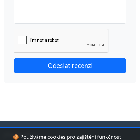
jduplavat.cz
🍪 Používáme cookies pro zajištění funkčnosti