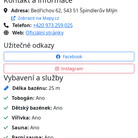
Kontakt a informace
Adresa:
Bedřichov 62, 543 51 Špindlerův Mlýn
Zobrazit na Mapy.cz
Telefon:
+420 973 259 025
Web:
Oficiální stránky
Užitečné odkazy
Facebook
Instagram
Vybavení a služby
Délka bazénu:
25 m
Tobogán:
Ano
Dětský bazének:
Ano
Vířivka:
Ano
Sauna:
Ano
Parní sauna:
Ano