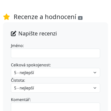
Recenze a hodnocení
0
Napište recenzi
Jméno:
Celková spokojenost:
Čistota:
Komentář: