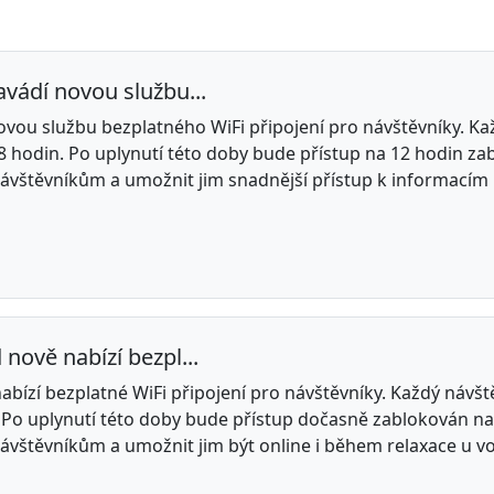
vádí novou službu...
vou službu bezplatného WiFi připojení pro návštěvníky. Kaž
 hodin. Po uplynutí této doby bude přístup na 12 hodin zab
návštěvníkům a umožnit jim snadnější přístup k informacím 
nově nabízí bezpl...
bízí bezplatné WiFi připojení pro návštěvníky. Každý návště
Po uplynutí této doby bude přístup dočasně zablokován na 
návštěvníkům a umožnit jim být online i během relaxace u vo