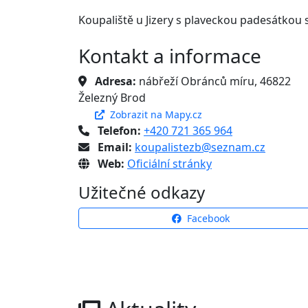
Koupaliště u Jizery s plaveckou padesátkou 
Kontakt a informace
Adresa:
nábřeží Obránců míru, 46822
Železný Brod
Zobrazit na Mapy.cz
Telefon:
+420 721 365 964
Email:
koupalistezb@seznam.cz
Web:
Oficiální stránky
Užitečné odkazy
Facebook