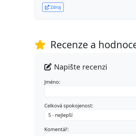
Zdroj
Recenze a hodnoc
Napište recenzi
Jméno:
Celková spokojenost:
Komentář: