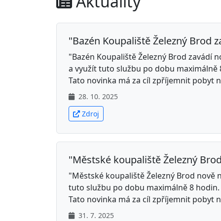
Aktuality
"Bazén Koupaliště Železný Brod za
"Bazén Koupaliště Železný Brod zavádí no
a využít tuto službu po dobu maximálně 8
Tato novinka má za cíl zpříjemnit pobyt 
28. 10. 2025
Zdroj
"Městské koupaliště Železný Brod 
"Městské koupaliště Železný Brod nově na
tuto službu po dobu maximálně 8 hodin. 
Tato novinka má za cíl zpříjemnit pobyt 
31. 7. 2025