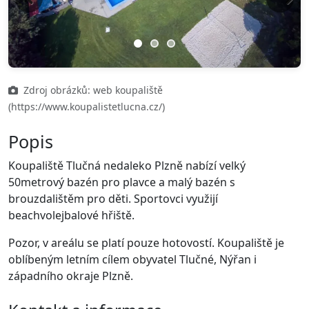
Previous
Next
Zdroj obrázků: web koupaliště
(https://www.koupalistetlucna.cz/)
Popis
Koupaliště Tlučná nedaleko Plzně nabízí velký
50metrový bazén pro plavce a malý bazén s
brouzdalištěm pro děti. Sportovci využijí
beachvolejbalové hřiště.
Pozor, v areálu se platí pouze hotovostí. Koupaliště je
oblíbeným letním cílem obyvatel Tlučné, Nýřan i
západního okraje Plzně.