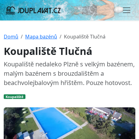
Domů
Mapa bazénů
Koupaliště Tlučná
Koupaliště Tlučná
Koupaliště nedaleko Plzně s velkým bazénem,
malým bazénem s brouzdalištěm a
beachvolejbalovým hřištěm. Pouze hotovost.
Koupaliště