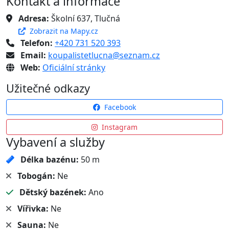
Kontakt a informace
Adresa:
Školní 637, Tlučná
Zobrazit na Mapy.cz
Telefon:
+420 731 520 393
Email:
koupalistetlucna@seznam.cz
Web:
Oficiální stránky
Užitečné odkazy
Facebook
Instagram
Vybavení a služby
Délka bazénu:
50 m
Tobogán:
Ne
Dětský bazének:
Ano
Vířivka:
Ne
Sauna:
Ne