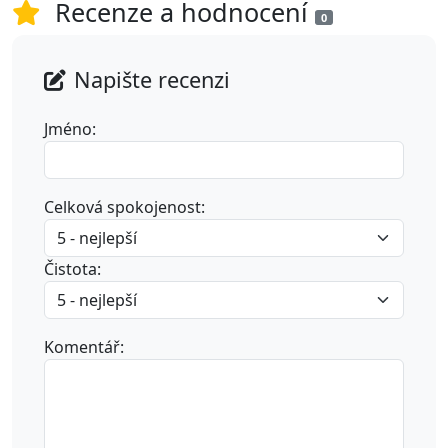
Recenze a hodnocení
0
Napište recenzi
Jméno:
Celková spokojenost:
Čistota:
Komentář: