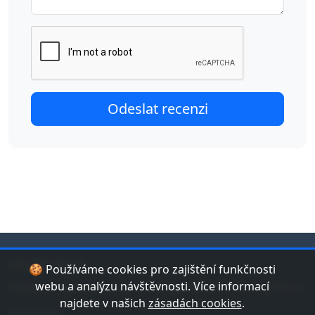
jduplavat.cz
🍪 Používáme cookies pro zajištění funkčnosti
Nejlepší databáze bazénů a koupališť v České republice.
webu a analýzu návštěvnosti. Více informací
najdete v našich
zásadách cookies
.
Kontakt