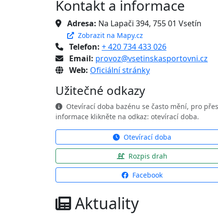
Kontakt a informace
Adresa:
Na Lapači 394, 755 01 Vsetín
Zobrazit na Mapy.cz
Telefon:
+ 420 734 433 026
Email:
provoz@vsetinskasportovni.cz
Web:
Oficiální stránky
Užitečné odkazy
Otevírací doba bazénu se často mění, pro pře
informace klikněte na odkaz: otevírací doba.
Otevírací doba
Rozpis drah
Facebook
Aktuality