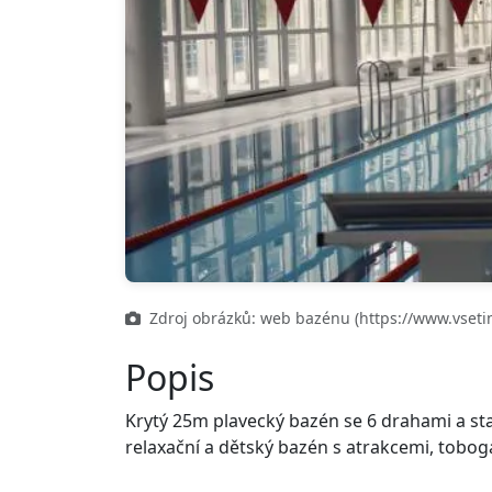
Zdroj obrázků: web bazénu (https://www.vseti
Popis
Krytý 25m plavecký bazén se 6 drahami a sta
relaxační a dětský bazén s atrakcemi, tobog