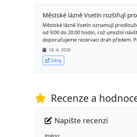
Městské lázně Vsetín rozšiřují p
Městské lázně Vsetín oznamují prodlouž
od 9:00 do 20:00 hodin, což umožní návš
doporučujeme rezervaci drah předem. Pro
18. 4. 2026
Zdroj
Recenze a hodnoc
Napište recenzi
Jméno: