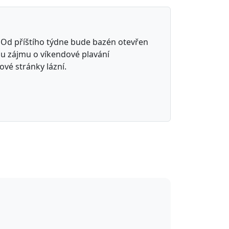
 Od příštího týdne bude bazén otevřen
mu zájmu o víkendové plavání
vé stránky lázní.