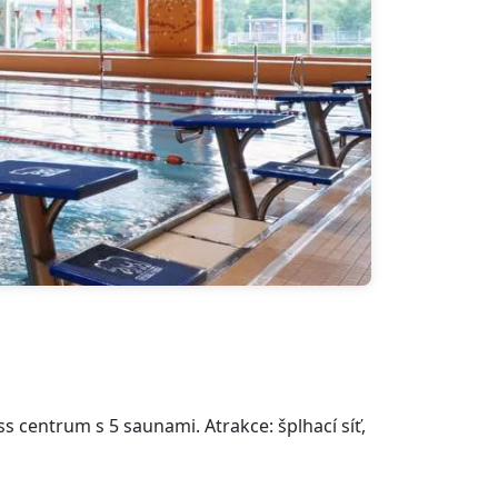
s centrum s 5 saunami. Atrakce: šplhací síť,