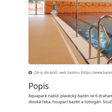
Zdroj obrázků: web bazénu (https://www.baze
Popis
Aquapark nabízí plavecký bazén se 6 drahami,
divoká řeka, houpací bazén a tobogán. Součá