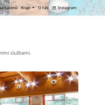
a bazénů
Kraje
O nás
Instagram
ními službami.