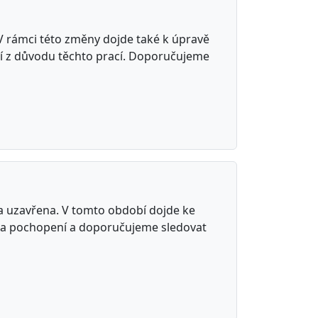
 V rámci této změny dojde také k úpravě
áří z důvodu těchto prací. Doporučujeme
na uzavřena. V tomto období dojde ke
 za pochopení a doporučujeme sledovat