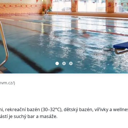
nvm.cz/)
 rekreační bazén (30–32°C), dětský bazén, vířivky a wellnes
stí je suchý bar a masáže.