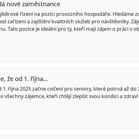
ledá nové zaměstnance
e výběrové řízení na pozici provozního hospodáře. Hledám
od zařízení a zajištění kvalitních služeb pro návštěvníky. Z
 Tato pozice je ideální pro ty, kteří mají zájem o práci v ob
 že od 1. října...
1. října 2025 začne cvičení pro seniory, které potrvá až do
 všechny zájemce, kteří chtějí zlepšit svou kondici a zdrav