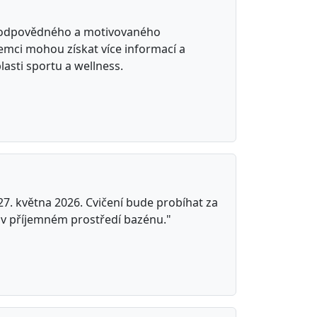
e zodpovědného a motivovaného
ájemci mohou získat více informací a
lasti sportu a wellness.
 27. května 2026. Cvičení bude probíhat za
í v příjemném prostředí bazénu."