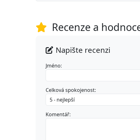
Recenze a hodnoc
Napište recenzi
Jméno:
Celková spokojenost:
Komentář: