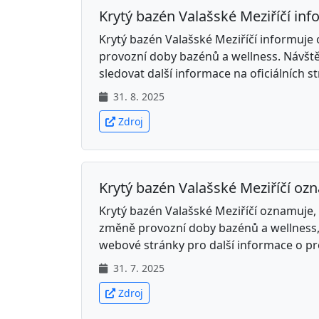
Krytý bazén Valašské Meziříčí inf
Krytý bazén Valašské Meziříčí informuje 
provozní doby bazénů a wellness. Návštěv
sledovat další informace na oficiálních 
31. 8. 2025
Zdroj
Krytý bazén Valašské Meziříčí ozna
Krytý bazén Valašské Meziříčí oznamuje,
změně provozní doby bazénů a wellness,
webové stránky pro další informace o p
31. 7. 2025
Zdroj